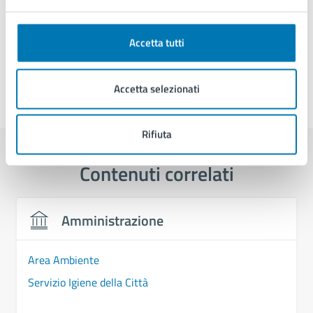
Valerio Di Pietro
Accetta tutti
Accetta selezionati
Ultimo aggiornamento:
03/07/2026, 15:05
Rifiuta
Contenuti correlati
Amministrazione
Area Ambiente
Servizio Igiene della Città