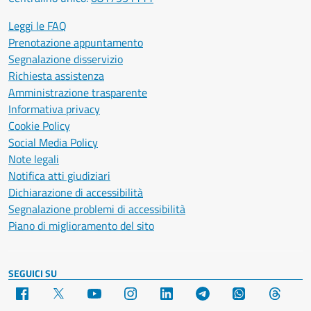
Leggi le FAQ
Prenotazione appuntamento
Segnalazione disservizio
Richiesta assistenza
Amministrazione trasparente
Informativa privacy
Cookie Policy
Social Media Policy
Note legali
Notifica atti giudiziari
Dichiarazione di accessibilità
Segnalazione problemi di accessibilità
Piano di miglioramento del sito
SEGUICI SU
Facebook
X
YouTube
Instagram
LinkedIn
Telegram
WhatsApp
Threa