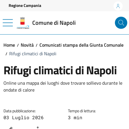
Vai ai contenuti
Vai al footer
Regione Campania
Comune di Napoli
Home
Novità
Comunicati stampa della Giunta Comunale
Rifugi climatici di Napoli
Rifugi climatici di Napoli
Dettagli della notizia
Online una mappa dei luoghi dove trovare sollievo durante le
ondate di calore
Data pubblicazione:
Tempo di lettura:
03 Luglio 2026
3 min