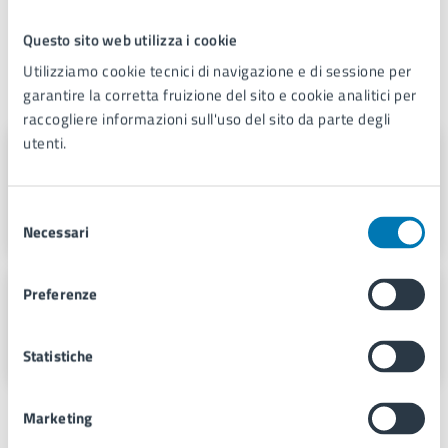
Questo sito web utilizza i cookie
Utilizziamo cookie tecnici di navigazione e di sessione per
A cura di
garantire la corretta fruizione del sito e cookie analitici per
raccogliere informazioni sull'uso del sito da parte degli
utenti.
Assessorato alla Transizione
Digitale e Smart City
Selezione
Piazza Municipio 22, 80133
Necessari
del
consenso
Servizio Stampa e Web TV
Preferenze
Piazza Municipio 22, 80133
Statistiche
Marketing
Persone