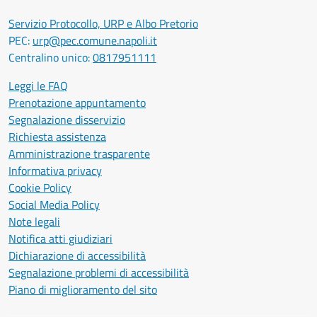
Servizio Protocollo, URP e Albo Pretorio
PEC:
urp@pec.comune.napoli.it
Centralino unico:
0817951111
Leggi le FAQ
Prenotazione appuntamento
Segnalazione disservizio
Richiesta assistenza
Amministrazione trasparente
Informativa privacy
Cookie Policy
Social Media Policy
Note legali
Notifica atti giudiziari
Dichiarazione di accessibilità
Segnalazione problemi di accessibilità
Piano di miglioramento del sito