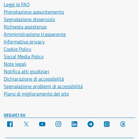
Leggi le FAQ
Prenotazione appuntamento
Segnalazione disservizio
Richiesta assistenza
Amministrazione trasparente
Informativa privacy
Cookie Policy
Social Media Policy
Note legali
Notifica atti giudiziari
Dichiarazione di accessibilità
Segnalazione problemi di accessibilità
Piano di miglioramento del sito
SEGUICI SU
Facebook
X
YouTube
Instagram
LinkedIn
Telegram
WhatsApp
Threa