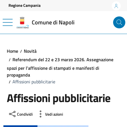
Vai ai contenuti
Vai al footer
Regione Campania
Comune di Napoli
Home
Novità
Referendum del 22 e 23 marzo 2026. Assegnazione
spazi per l’affissione di stampati e manifesti di
propaganda
Affissioni pubblicitarie
Affissioni pubblicitarie
Condividi
Vedi azioni