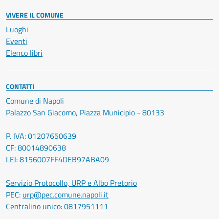
VIVERE IL COMUNE
Luoghi
Eventi
Elenco libri
CONTATTI
Comune di Napoli
Palazzo San Giacomo, Piazza Municipio - 80133
P. IVA: 01207650639
CF: 80014890638
LEI: 8156007FF4DEB97ABA09
Servizio Protocollo, URP e Albo Pretorio
PEC:
urp@pec.comune.napoli.it
Centralino unico:
0817951111