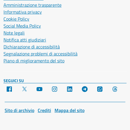
Amministrazione trasparente
Informativa privacy
Cookie Policy
Social Media Policy
Note legali
Notifica atti giudiziari
Dichiarazione di accessibilità
Segnalazione problemi di accessibilità
Piano di miglioramento del sito
SEGUICI SU
Facebook
X
YouTube
Instagram
LinkedIn
Telegram
WhatsApp
Threa
Sito di archivio
Crediti
Mappa del sito