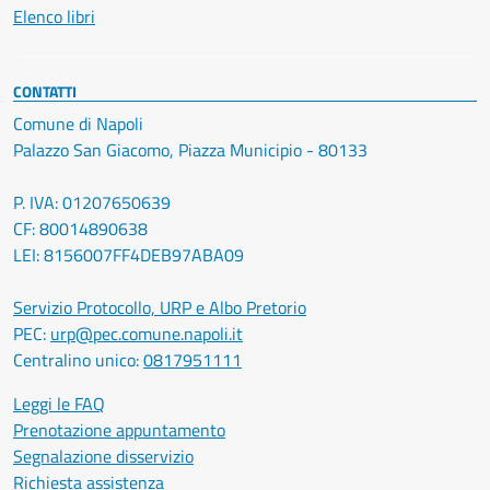
Elenco libri
CONTATTI
Comune di Napoli
Palazzo San Giacomo, Piazza Municipio - 80133
P. IVA: 01207650639
CF: 80014890638
LEI: 8156007FF4DEB97ABA09
Servizio Protocollo, URP e Albo Pretorio
PEC:
urp@pec.comune.napoli.it
Centralino unico:
0817951111
Leggi le FAQ
Prenotazione appuntamento
Segnalazione disservizio
Richiesta assistenza