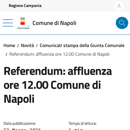
Vai ai contenuti
Vai al footer
Regione Campania
Comune di Napoli
Home
Novità
Comunicati stampa della Giunta Comunale
Referendum: affluenza ore 12.00 Comune di Napoli
Referendum: affluenza
ore 12.00 Comune di
Napoli
Dettagli della notizia
Data pubblicazione:
Tempo di lettura:
22 Marzo 2026
1 min