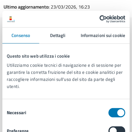
Ultimo aggiornamento:
23/03/2026, 16:23
Contenuti correlati
Consenso
Dettagli
Informazioni sui cookie
Documenti
Questo sito web utilizza i cookie
Utilizziamo cookie tecnici di navigazione e di sessione per
garantire la corretta fruizione del sito e cookie analitici per
Ordinanza Dirigenziale n. 514 del 01/04/2026
raccogliere informazioni sull'uso del sito da parte degli
utenti.
Selezione
Necessari
del
consenso
Preferenze