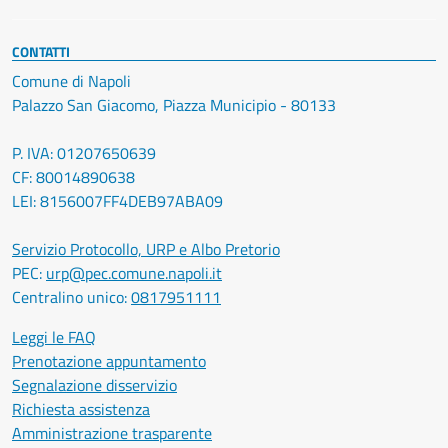
CONTATTI
Comune di Napoli
Palazzo San Giacomo, Piazza Municipio - 80133
P. IVA: 01207650639
CF: 80014890638
LEI: 8156007FF4DEB97ABA09
Servizio Protocollo, URP e Albo Pretorio
PEC:
urp@pec.comune.napoli.it
Centralino unico:
0817951111
Leggi le FAQ
Prenotazione appuntamento
Segnalazione disservizio
Richiesta assistenza
Amministrazione trasparente