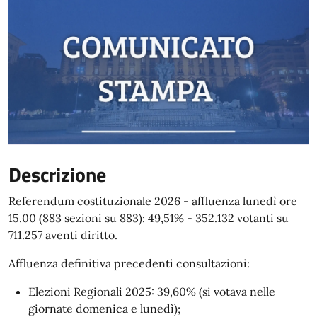
Descrizione
Referendum costituzionale 2026 - affluenza lunedì ore
15.00 (883 sezioni su 883): 49,51% - 352.132 votanti su
711.257 aventi diritto.
Affluenza definitiva precedenti consultazioni:
Elezioni Regionali 2025: 39,60% (si votava nelle
giornate domenica e lunedì);