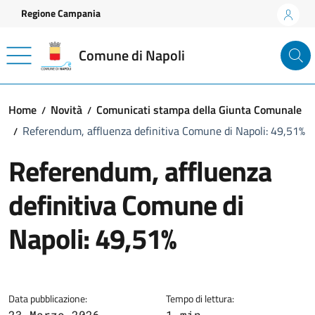
Vai ai contenuti
Vai al footer
Regione Campania
Comune di Napoli
Home
Novità
Comunicati stampa della Giunta Comunale
Referendum, affluenza definitiva Comune di Napoli: 49,51%
Referendum, affluenza
definitiva Comune di
Napoli: 49,51%
Dettagli della notizia
Data pubblicazione:
Tempo di lettura:
23 Marzo 2026
1 min