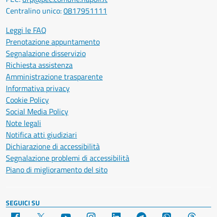
Centralino unico:
0817951111
Leggi le FAQ
Prenotazione appuntamento
Segnalazione disservizio
Richiesta assistenza
Amministrazione trasparente
Informativa privacy
Cookie Policy
Social Media Policy
Note legali
Notifica atti giudiziari
Dichiarazione di accessibilità
Segnalazione problemi di accessibilità
Piano di miglioramento del sito
SEGUICI SU
Facebook
X
YouTube
Instagram
LinkedIn
Telegram
WhatsApp
Threa