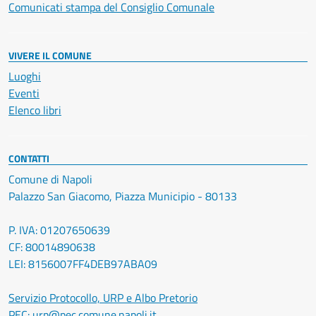
Comunicati stampa del Consiglio Comunale
VIVERE IL COMUNE
Luoghi
Eventi
Elenco libri
CONTATTI
Comune di Napoli
Palazzo San Giacomo, Piazza Municipio - 80133
P. IVA: 01207650639
CF: 80014890638
LEI: 8156007FF4DEB97ABA09
Servizio Protocollo, URP e Albo Pretorio
PEC:
urp@pec.comune.napoli.it