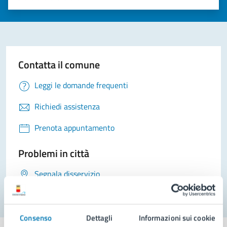
Valuta 1 stelle su 5
Valuta 2 stelle su 5
Valuta 3 stelle su 5
Valuta 4 stelle su 5
Valuta 5 stelle su 5
Contatta il comune
Leggi le domande frequenti
Richiedi assistenza
Prenota appuntamento
Problemi in città
Segnala disservizio
Consenso
Dettagli
Informazioni sui cookie