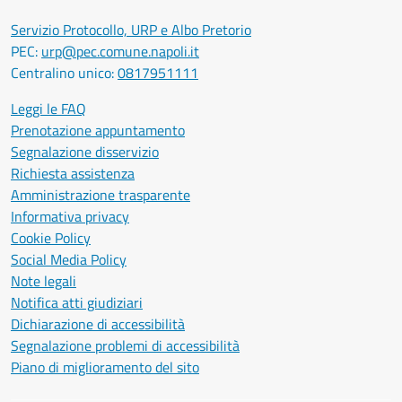
Servizio Protocollo, URP e Albo Pretorio
PEC:
urp@pec.comune.napoli.it
Centralino unico:
0817951111
Leggi le FAQ
Prenotazione appuntamento
Segnalazione disservizio
Richiesta assistenza
Amministrazione trasparente
Informativa privacy
Cookie Policy
Social Media Policy
Note legali
Notifica atti giudiziari
Dichiarazione di accessibilità
Segnalazione problemi di accessibilità
Piano di miglioramento del sito