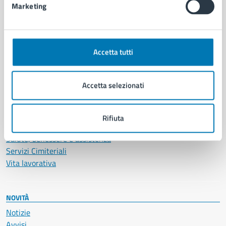
Marketing
CATEGORIE DI SERVIZIO
Ambiente
Accetta tutti
Anagrafe e stato civile
Autorizzazioni
Cultura e tempo libero
Accetta selezionati
Documenti e certificati
Educazione e formazione
Giustizia e sicurezza pubblica
Rifiuta
Imprese e commercio
Salute, benessere e assistenza
Servizi Cimiteriali
Vita lavorativa
NOVITÀ
Notizie
Avvisi