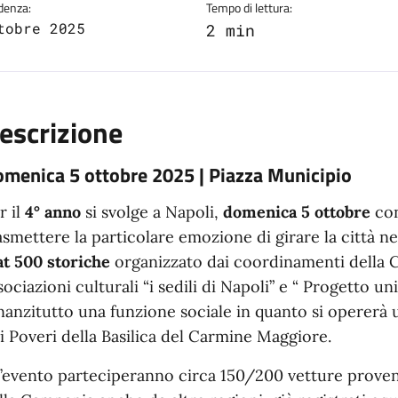
denza:
Tempo di lettura:
tobre 2025
2 min
escrizione
menica 5 ottobre 2025 | Piazza Municipio
r il
4° anno
si svolge a Napoli,
domenica 5 ottobre
con
asmettere la particolare emozione di girare la città ne
at 500 storiche
organizzato dai coordinamenti della Ci
sociazioni culturali “i sedili di Napoli” e “ Progetto 
nanzitutto una funzione sociale in quanto si opererà 
i Poveri della Basilica del Carmine Maggiore.
l’evento parteciperanno circa 150/200 vetture provenie