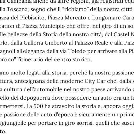
lla Campania anche da altre regioni, già registrati equi
lla Toscana, segno che il “richiamo” della nostra cit
azza del Plebiscito, Piazza Mercato e Lungomare Carac
cation di Piazza Municipio che offre, nel giro di un so
lle bellezze della Storia della nostra città, dal Caste
rlo, dalla Galleria Umberto al Palazzo Reale e alla Piazz
agnoli all’eleganza della via Toledo per arrivare alla 
prono” l’itinerario del centro storico.
amo molto legati alla storia, perché la nostra passion
ttura, antesignana delle moderne City Car che, dalla su
la cultura dell’automobile nel nostro paese arrivando a
ello del dopoguerra dove possedere un'auto era un 
rmettersi. La 500 ha stravolto la storia e, ancora oggi
le passione delle auto d’epoca è sicuramente un prim
ggiungibile per portare in giro sorrisi, quelli che susci
to.