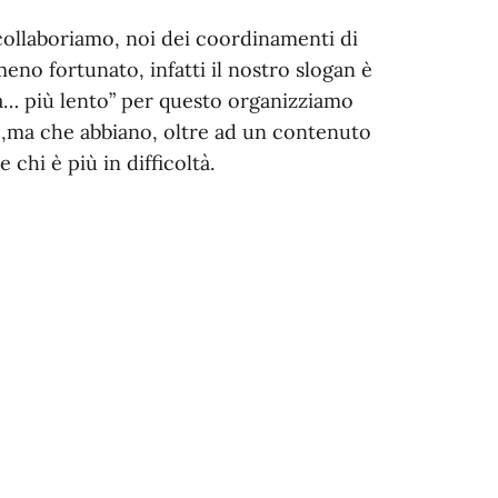
i collaboriamo, noi dei coordinamenti di
meno fortunato, infatti il nostro slogan è
va… più lento” per questo organizziamo
i ,ma che abbiano, oltre ad un contenuto
 chi è più in difficoltà.