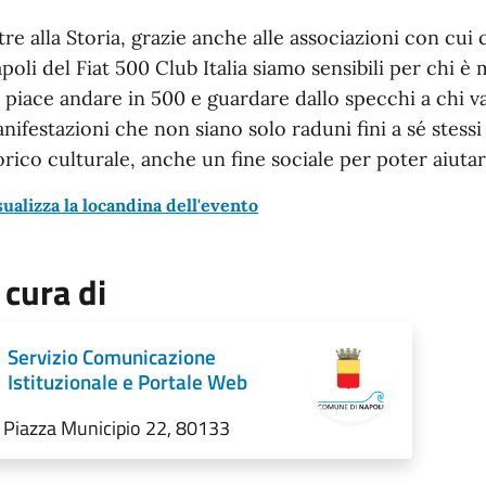
tre alla Storia, grazie anche alle associazioni con cu
poli del Fiat 500 Club Italia siamo sensibili per chi è 
i piace andare in 500 e guardare dallo specchi a chi 
nifestazioni che non siano solo raduni fini a sé stess
orico culturale, anche un fine sociale per poter aiutare
sualizza la locandina dell'evento
 cura di
Servizio Comunicazione
Istituzionale e Portale Web
Piazza Municipio 22, 80133