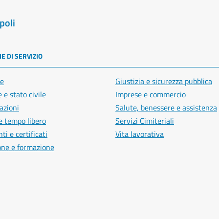
poli
E DI SERVIZIO
e
Giustizia e sicurezza pubblica
 e stato civile
Imprese e commercio
azioni
Salute, benessere e assistenza
e tempo libero
Servizi Cimiteriali
i e certificati
Vita lavorativa
one e formazione