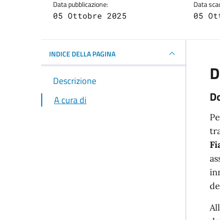
Data pubblicazione:
Data sca
05 Ottobre 2025
05 Ot
INDICE DELLA PAGINA
D
Descrizione
Do
A cura di
Pe
tr
Fi
as
in
de
Al