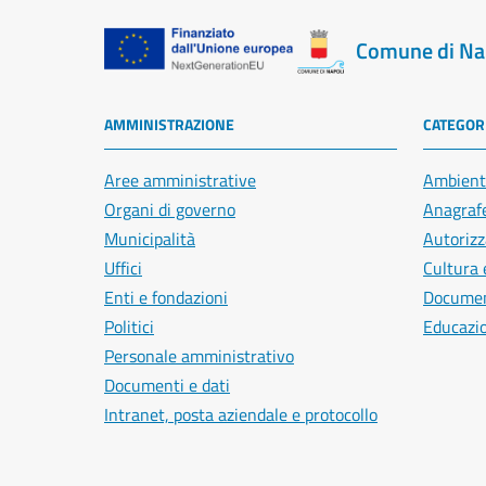
Comune di Na
AMMINISTRAZIONE
CATEGORI
Aree amministrative
Ambient
Organi di governo
Anagrafe
Municipalità
Autorizz
Uffici
Cultura 
Enti e fondazioni
Document
Politici
Educazi
Personale amministrativo
Documenti e dati
Intranet, posta aziendale e protocollo