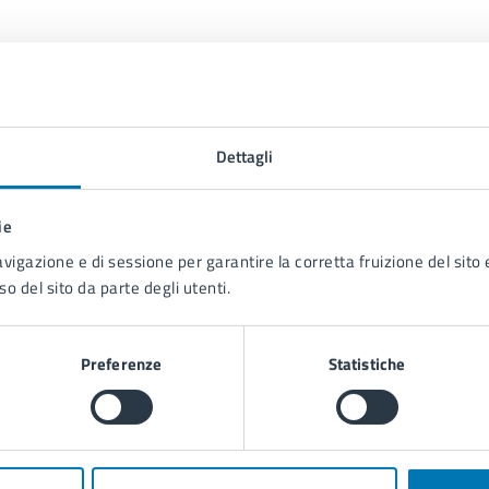
Dettagli
ie
Contenuti correlati
avigazione e di sessione per garantire la corretta fruizione del sito e
so del sito da parte degli utenti.
Preferenze
Statistiche
glio Comunale
 Web