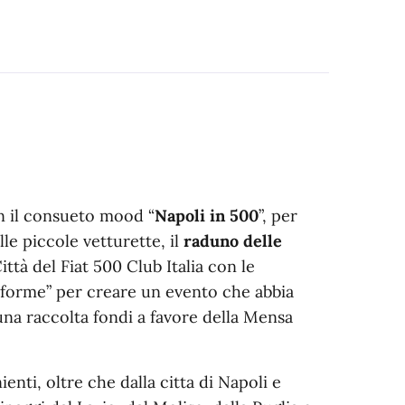
 il consueto mood “
Napoli in 500
”, per
lle piccole vetturette, il
raduno delle
ttà del Fiat 500 Club Italia con le
uniforme” per creare un evento che abbia
una raccolta fondi a favore della Mensa
nti, oltre che dalla citta di Napoli e