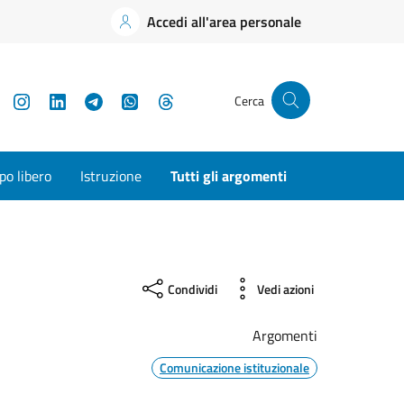
Accedi all'area personale
YouTube
Instagram
LinkedIn
Telegram
WhatsApp
Threads
Cerca
o libero
Istruzione
Tutti gli argomenti
Condividi
Vedi azioni
Argomenti
Comunicazione istituzionale