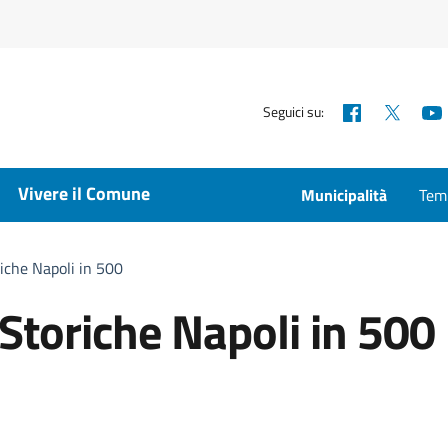
Facebook
X
Seguici su:
Vivere il Comune
Municipalità
Temp
iche Napoli in 500
Storiche Napoli in 500
a