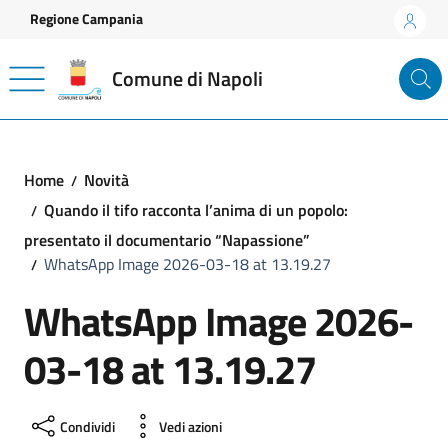
Vai ai contenuti
Vai al footer
Regione Campania
Comune di Napoli
Home
Novità
Quando il tifo racconta l’anima di un popolo:
presentato il documentario “Napassione”
WhatsApp Image 2026-03-18 at 13.19.27
WhatsApp Image 2026-
03-18 at 13.19.27
Condividi
Vedi azioni