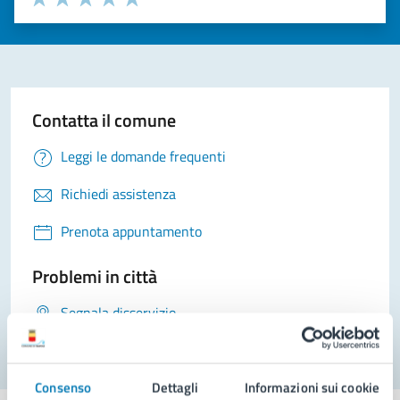
Valuta 1 stelle su 5
Valuta 2 stelle su 5
Valuta 3 stelle su 5
Valuta 4 stelle su 5
Valuta 5 stelle su 5
Contatta il comune
Leggi le domande frequenti
Richiedi assistenza
Prenota appuntamento
Problemi in città
Segnala disservizio
Consenso
Dettagli
Informazioni sui cookie