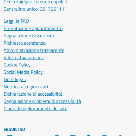
PEC:
urp@pec.comune.napoli.it
Centralino unico:
0817951111
Leggi le FAQ
Prenotazione appuntamento
Segnalazione disservizio
Richiesta assistenza
Amministrazione trasparente
Informativa privacy
Cookie Policy
Social Media Policy
Note legali
Notifica atti giudiziari
Dichiarazione di accessibilità
Segnalazione problemi di accessibilità
Piano di miglioramento del sito
SEGUICI SU