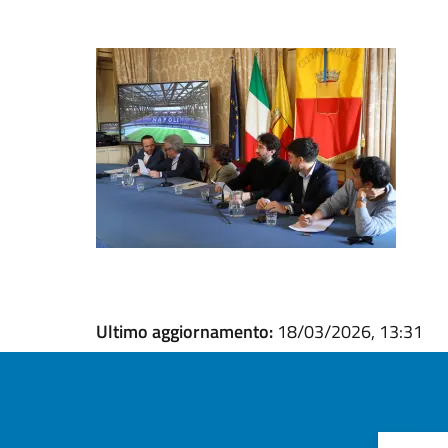
Ultimo aggiornamento:
18/03/2026, 13:31