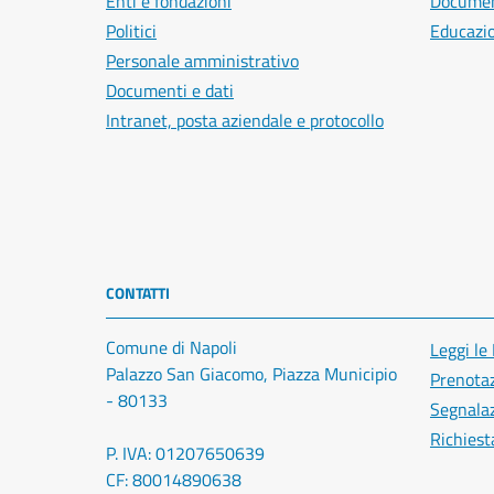
Enti e fondazioni
Document
Politici
Educazi
Personale amministrativo
Documenti e dati
Intranet, posta aziendale e protocollo
CONTATTI
Comune di Napoli
Leggi le
Palazzo San Giacomo, Piazza Municipio
Prenota
- 80133
Segnalaz
Richiest
P. IVA: 01207650639
CF: 80014890638