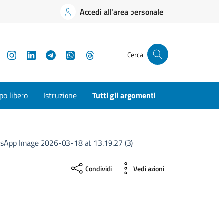
Accedi all'area personale
YouTube
Instagram
LinkedIn
Telegram
WhatsApp
Threads
Cerca
o libero
Istruzione
Tutti gli argomenti
sApp Image 2026-03-18 at 13.19.27 (3)
Condividi
Vedi azioni