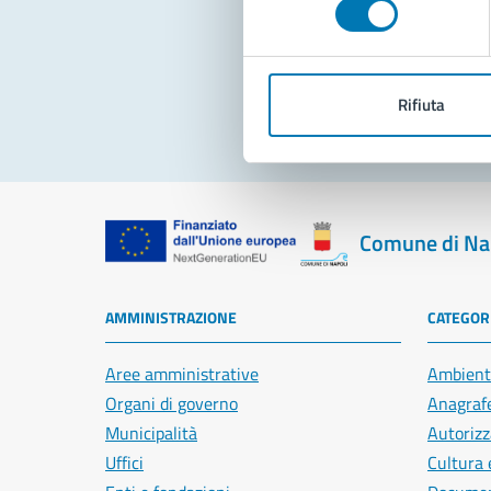
Pro
Rifiuta
Comune di Na
AMMINISTRAZIONE
CATEGORI
Aree amministrative
Ambient
Organi di governo
Anagrafe
Municipalità
Autorizz
Uffici
Cultura 