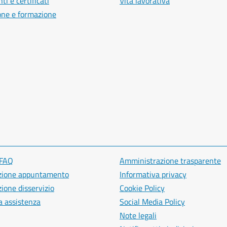
i e certificati
Vita lavorativa
one e formazione
 FAQ
Amministrazione trasparente
zione appuntamento
Informativa privacy
ione disservizio
Cookie Policy
a assistenza
Social Media Policy
Note legali