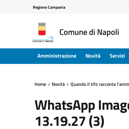
Vai ai contenuti
Vai al footer
Regione Campania
Comune di Napoli
Amministrazione
Novità
Servizi
Home
Novità
Quando il tifo racconta l’an
WhatsApp Image
13.19.27 (3)