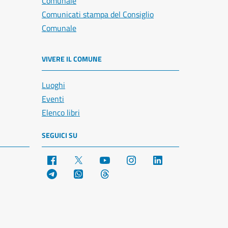
Comunale
Comunicati stampa del Consiglio
Comunale
VIVERE IL COMUNE
Luoghi
Eventi
Elenco libri
SEGUICI SU
Facebook
X
YouTube
Instagram
LinkedIn
Telegram
WhatsApp
Threads