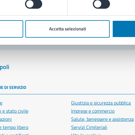
blemi in città
Segnala disservizio
Accetta selezionati
poli
E DI SERVIZIO
e
Giustizia e sicurezza pubblica
 e stato civile
Imprese e commercio
azioni
Salute, benessere e assistenza
e tempo libero
Servizi Cimiteriali