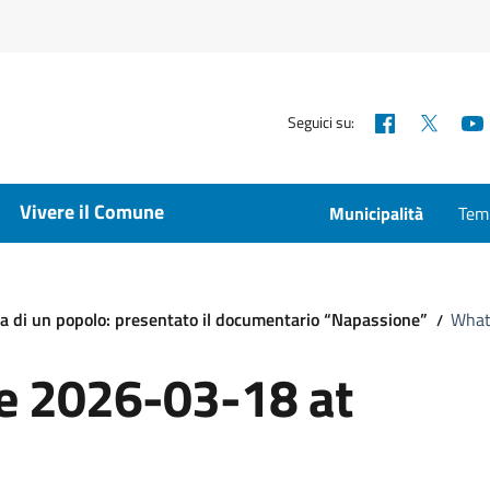
Facebook
X
Seguici su:
Vivere il Comune
Municipalità
Temp
ima di un popolo: presentato il documentario “Napassione”
What
 2026-03-18 at