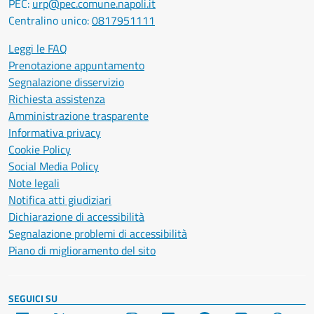
PEC:
urp@pec.comune.napoli.it
Centralino unico:
0817951111
Leggi le FAQ
Prenotazione appuntamento
Segnalazione disservizio
Richiesta assistenza
Amministrazione trasparente
Informativa privacy
Cookie Policy
Social Media Policy
Note legali
Notifica atti giudiziari
Dichiarazione di accessibilità
Segnalazione problemi di accessibilità
Piano di miglioramento del sito
SEGUICI SU