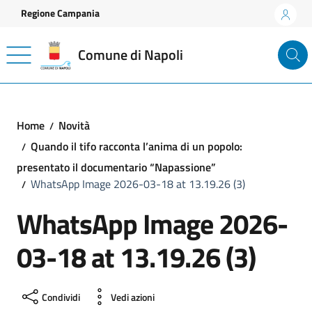
Vai ai contenuti
Vai al footer
Regione Campania
Comune di Napoli
Home
Novità
Quando il tifo racconta l’anima di un popolo:
presentato il documentario “Napassione”
WhatsApp Image 2026-03-18 at 13.19.26 (3)
WhatsApp Image 2026-
03-18 at 13.19.26 (3)
Condividi
Vedi azioni