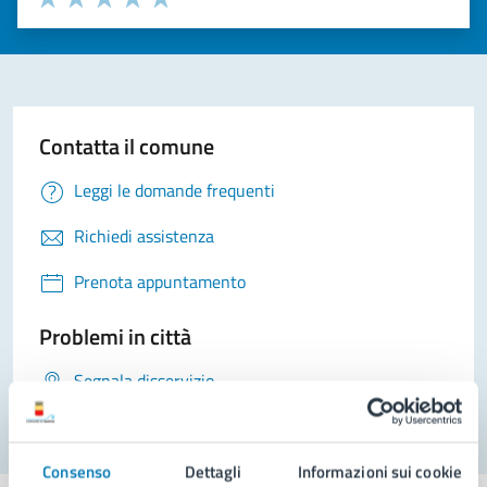
Valuta 1 stelle su 5
Valuta 2 stelle su 5
Valuta 3 stelle su 5
Valuta 4 stelle su 5
Valuta 5 stelle su 5
Contatta il comune
Leggi le domande frequenti
Richiedi assistenza
Prenota appuntamento
Problemi in città
Segnala disservizio
Consenso
Dettagli
Informazioni sui cookie