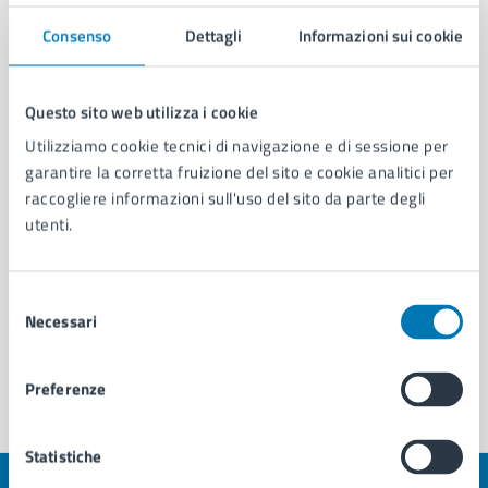
Consenso
Dettagli
Informazioni sui cookie
Area Consiglio Comunale
Servizio Coordinamento e Segreteria del Consiglio
Questo sito web utilizza i cookie
Comunale
Utilizziamo cookie tecnici di navigazione e di sessione per
Servizio Comunicazione Istituzionale e Portale
garantire la corretta fruizione del sito e cookie analitici per
Web
raccogliere informazioni sull'uso del sito da parte degli
utenti.
Selezione
Necessari
del
consenso
Preferenze
Statistiche