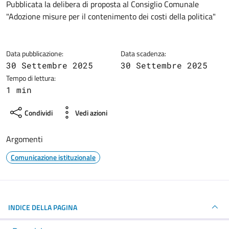
Dettagli della notizia
Pubblicata la delibera di proposta al Consiglio Comunale
"Adozione misure per il contenimento dei costi della politica"
Data pubblicazione:
Data scadenza:
30 Settembre 2025
30 Settembre 2025
Tempo di lettura:
1 min
Condividi
Vedi azioni
Argomenti
Comunicazione istituzionale
INDICE DELLA PAGINA