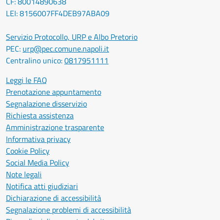
CF: 80014890638
LEI: 8156007FF4DEB97ABA09
Servizio Protocollo, URP e Albo Pretorio
PEC:
urp@pec.comune.napoli.it
Centralino unico:
0817951111
Leggi le FAQ
Prenotazione appuntamento
Segnalazione disservizio
Richiesta assistenza
Amministrazione trasparente
Informativa privacy
Cookie Policy
Social Media Policy
Note legali
Notifica atti giudiziari
Dichiarazione di accessibilità
Segnalazione problemi di accessibilità