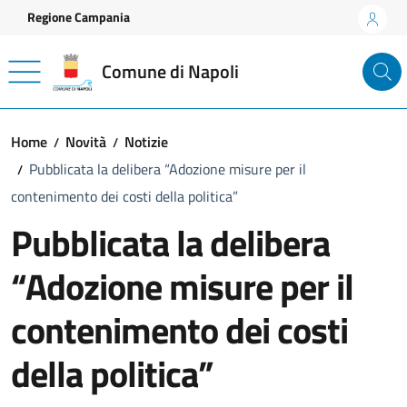
Vai ai contenuti
Vai al footer
Regione Campania
Comune di Napoli
Home
Novità
Notizie
Pubblicata la delibera “Adozione misure per il
contenimento dei costi della politica”
Pubblicata la delibera
“Adozione misure per il
contenimento dei costi
della politica”