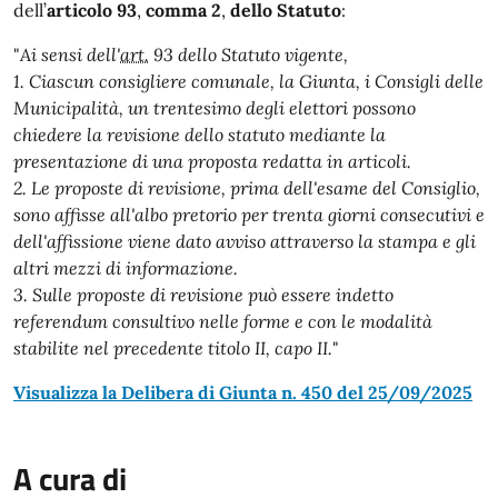
dell’
articolo 93
,
comma 2
,
dello Statuto
:
"
Ai sensi dell'
art.
93 dello Statuto vigente,
1. Ciascun consigliere comunale, la Giunta, i Consigli delle
Municipalità, un trentesimo degli elettori possono
chiedere la revisione dello statuto mediante la
presentazione di una proposta redatta in articoli.
2. Le proposte di revisione, prima dell'esame del Consiglio,
sono affisse all'albo pretorio per trenta giorni consecutivi e
dell'affissione viene dato avviso attraverso la stampa e gli
altri mezzi di informazione.
3. Sulle proposte di revisione può essere indetto
referendum consultivo nelle forme e con le modalità
stabilite nel precedente titolo II, capо II.
"
Visualizza la Delibera di Giunta n. 450 del 25/09/2025
A cura di