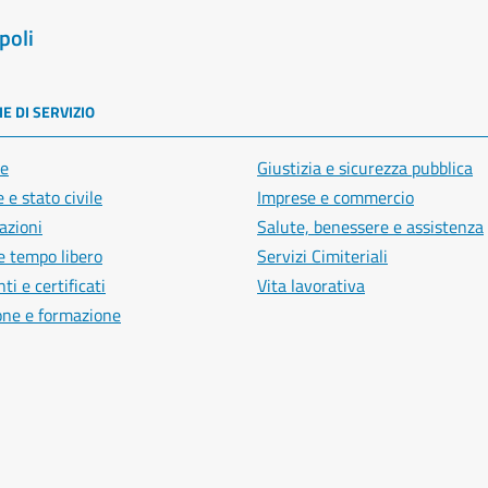
poli
E DI SERVIZIO
e
Giustizia e sicurezza pubblica
 e stato civile
Imprese e commercio
azioni
Salute, benessere e assistenza
e tempo libero
Servizi Cimiteriali
i e certificati
Vita lavorativa
one e formazione