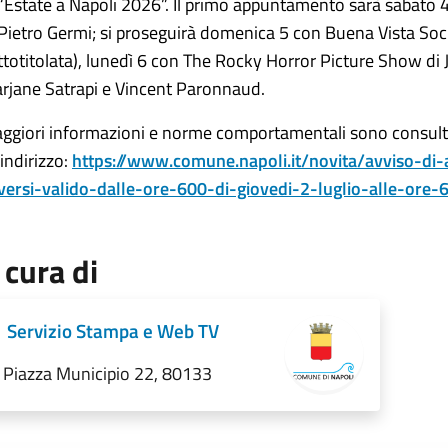
 “Estate a Napoli 2026”. Il primo appuntamento sarà sabato 4 l
 Pietro Germi; si proseguirà domenica 5 con Buena Vista Soc
ttotitolata), lunedì 6 con The Rocky Horror Picture Show di
rjane Satrapi e Vincent Paronnaud.
ggiori informazioni e norme comportamentali sono consultab
’indirizzo:
https://www.comune.napoli.it/novita/avviso-di
versi-valido-dalle-ore-600-di-giovedi-2-luglio-alle-ore-
 cura di
Servizio Stampa e Web TV
Piazza Municipio 22, 80133