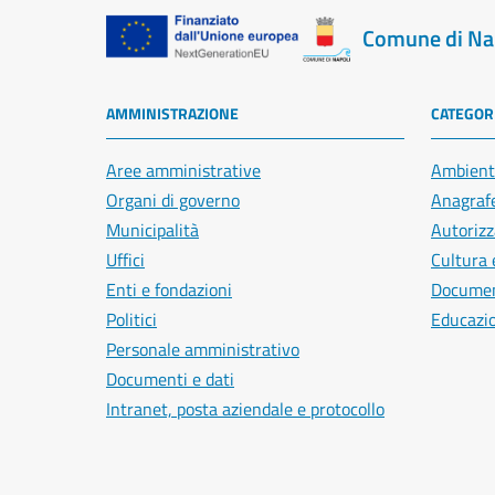
Comune di Na
AMMINISTRAZIONE
CATEGORI
Aree amministrative
Ambient
Organi di governo
Anagrafe
Municipalità
Autorizz
Uffici
Cultura 
Enti e fondazioni
Document
Politici
Educazi
Personale amministrativo
Documenti e dati
Intranet, posta aziendale e protocollo