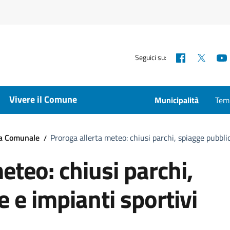
Facebook
X
Seguici su:
Vivere il Comune
Municipalità
Temp
ta Comunale
Proroga allerta meteo: chiusi parchi, spiagge pubblic
eteo: chiusi parchi,
 e impianti sportivi