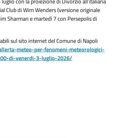
uglio con la proiezione di Divorzio all’italiana
ial Club di Wim Wenders (versione originale
 Jim Sharman e martedì 7 con Persepolis di
ili sul sito internet del Comune di Napoli
-allerta-meteo-per-fenomeni-meteorologici-
600-di-venerdi-3-luglio-2026/