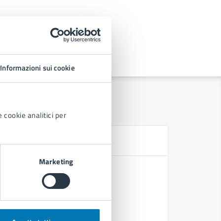
Informazioni sui cookie
 cookie analitici per
D
Marketing
Ordinanza