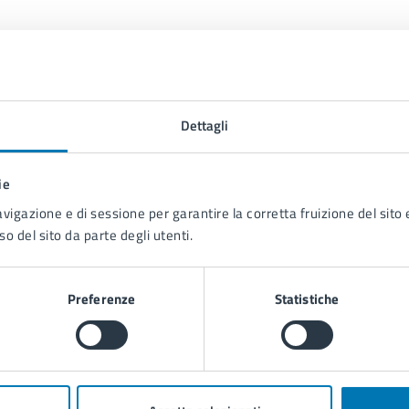
Dettagli
ie
Contenuti correlati
avigazione e di sessione per garantire la corretta fruizione del sito e
so del sito da parte degli utenti.
Preferenze
Statistiche
e