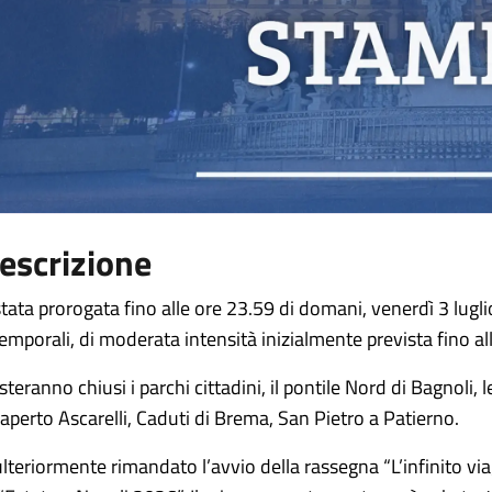
escrizione
stata prorogata fino alle ore 23.59 di domani, venerdì 3 luglio
temporali, di moderata intensità inizialmente prevista fino 
teranno chiusi i parchi cittadini, il pontile Nord di Bagnoli, l
l’aperto Ascarelli, Caduti di Brema, San Pietro a Patierno.
ulteriormente rimandato l’avvio della rassegna “L’infinito via