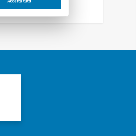
Accetta tutti
azioni