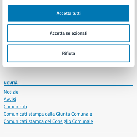
Autorizzazioni
Cultura e tempo libero
Accetta tutti
Documenti e certificati
Educazione e formazione
Giustizia e sicurezza pubblica
Accetta selezionati
Imprese e commercio
Salute, benessere e assistenza
Rifiuta
Servizi Cimiteriali
Vita lavorativa
NOVITÀ
Notizie
Avvisi
Comunicati
Comunicati stampa della Giunta Comunale
Comunicati stampa del Consiglio Comunale