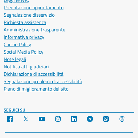
Leggi le FAQ
Prenotazione appuntamento
Segnalazione disservizio
Richiesta assistenza
Amministrazione trasparente
Informativa privacy
Cookie Policy
Social Media Policy
Note legali
Notifica atti giudiziari
Dichiarazione di accessibilità
Segnalazione problemi di accessibilità
Piano di miglioramento del sito
SEGUICI SU
Facebook
X
YouTube
Instagram
LinkedIn
Telegram
WhatsApp
Threa