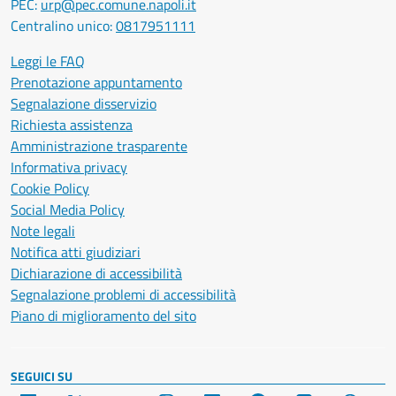
PEC:
urp@pec.comune.napoli.it
Centralino unico:
0817951111
Leggi le FAQ
Prenotazione appuntamento
Segnalazione disservizio
Richiesta assistenza
Amministrazione trasparente
Informativa privacy
Cookie Policy
Social Media Policy
Note legali
Notifica atti giudiziari
Dichiarazione di accessibilità
Segnalazione problemi di accessibilità
Piano di miglioramento del sito
SEGUICI SU