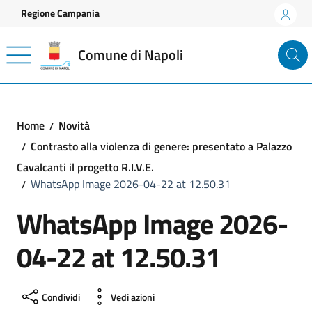
Vai ai contenuti
Vai al footer
Regione Campania
Comune di Napoli
Home
Novità
Contrasto alla violenza di genere: presentato a Palazzo
Cavalcanti il progetto R.I.V.E.
WhatsApp Image 2026-04-22 at 12.50.31
WhatsApp Image 2026-
04-22 at 12.50.31
Condividi
Vedi azioni