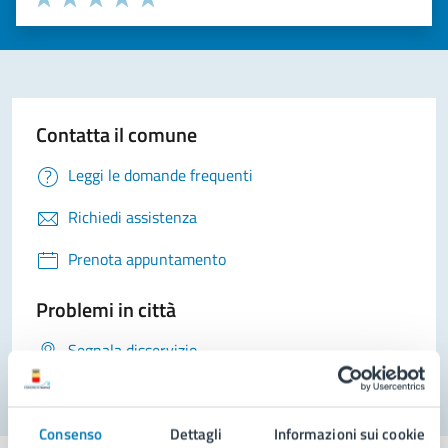
Valuta 1 stelle su 5
Valuta 2 stelle su 5
Valuta 3 stelle su 5
Valuta 4 stelle su 5
Valuta 5 stelle su 5
Contatta il comune
Leggi le domande frequenti
Richiedi assistenza
Prenota appuntamento
Problemi in città
Segnala disservizio
Consenso
Dettagli
Informazioni sui cookie