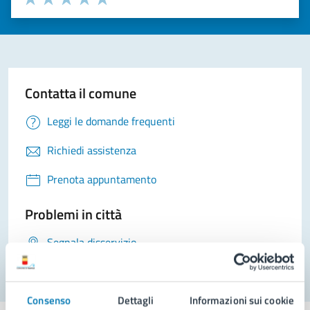
Valuta 1 stelle su 5
Valuta 2 stelle su 5
Valuta 3 stelle su 5
Valuta 4 stelle su 5
Valuta 5 stelle su 5
Contatta il comune
Leggi le domande frequenti
Richiedi assistenza
Prenota appuntamento
Problemi in città
Segnala disservizio
Consenso
Dettagli
Informazioni sui cookie