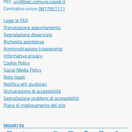
PEC:
urp@pec.comune.napoli.it
Centralino unico:
0817951111
Leggi le FAQ
Prenotazione appuntamento
Segnalazione disservizio
Richiesta assistenza
Amministrazione trasparente
Informativa privacy
Cookie Policy
Social Media Policy
Note legali
Notifica atti giudiziari
Dichiarazione di accessibilità
Segnalazione problemi di accessibilità
Piano di miglioramento del sito
SEGUICI SU