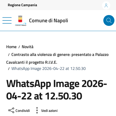
Vai ai contenuti
Vai al footer
Regione Campania
Comune di Napoli
Home
Novità
Contrasto alla violenza di genere: presentato a Palazzo
Cavalcanti il progetto R.I.V.E.
WhatsApp Image 2026-04-22 at 12.50.30
WhatsApp Image 2026-
04-22 at 12.50.30
Condividi
Vedi azioni