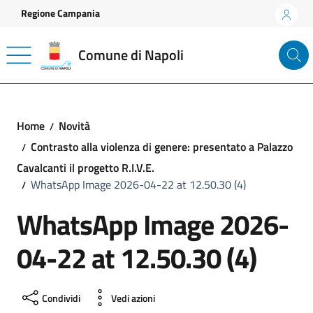
Vai ai contenuti
Vai al footer
Regione Campania
Comune di Napoli
Home
Novità
Contrasto alla violenza di genere: presentato a Palazzo
Cavalcanti il progetto R.I.V.E.
WhatsApp Image 2026-04-22 at 12.50.30 (4)
WhatsApp Image 2026-
04-22 at 12.50.30 (4)
Condividi
Vedi azioni