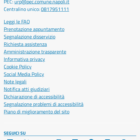
PEC:
urp@pec.comune.napoli.it
Centralino unico:
0817951111
Leggi le FAQ
Prenotazione appuntamento
Segnalazione disservizio
Richiesta assistenza
Amministrazione trasparente
Informativa privacy
Cookie Policy
Social Media Policy
Note legali
Notifica atti giudiziari
Dichiarazione di accessibilità
Segnalazione problemi di accessibilità
Piano di miglioramento del sito
SEGUICI SU