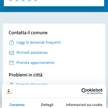
Valuta 1 stelle su 5
Valuta 2 stelle su 5
Valuta 3 stelle su 5
Valuta 4 stelle su 5
Valuta 5 stelle su 5
Contatta il comune
Leggi le domande frequenti
Richiedi assistenza
Prenota appuntamento
Problemi in città
Segnala disservizio
Consenso
Dettagli
Informazioni sui cookie