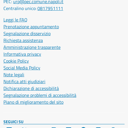
PEC:
urp@pec.comune.napoli.it
Centralino unico:
0817951111
Leggi le FAQ
Prenotazione appuntamento
Segnalazione disservizio
Richiesta assistenza
Amministrazione trasparente
Informativa privacy
Cookie Policy
Social Media Policy
Note legali
Notifica atti giudiziari
Dichiarazione di accessibilità
Segnalazione problemi di accessibilità
Piano di miglioramento del sito
SEGUICI SU