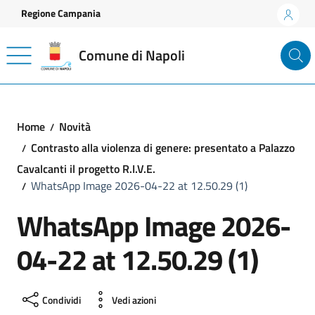
Vai ai contenuti
Vai al footer
Regione Campania
Comune di Napoli
Home
Novità
Contrasto alla violenza di genere: presentato a Palazzo
Cavalcanti il progetto R.I.V.E.
WhatsApp Image 2026-04-22 at 12.50.29 (1)
WhatsApp Image 2026-
04-22 at 12.50.29 (1)
Condividi
Vedi azioni