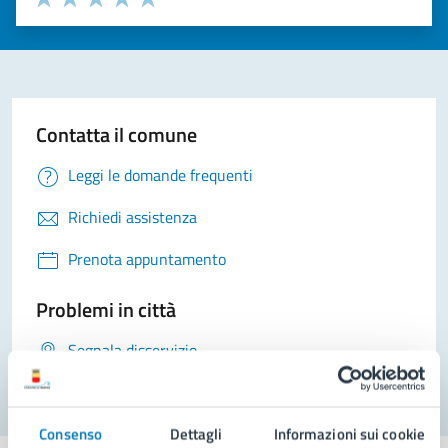
Valuta 1 stelle su 5
Valuta 2 stelle su 5
Valuta 3 stelle su 5
Valuta 4 stelle su 5
Valuta 5 stelle su 5
Contatta il comune
Leggi le domande frequenti
Richiedi assistenza
Prenota appuntamento
Problemi in città
Segnala disservizio
Consenso
Dettagli
Informazioni sui cookie