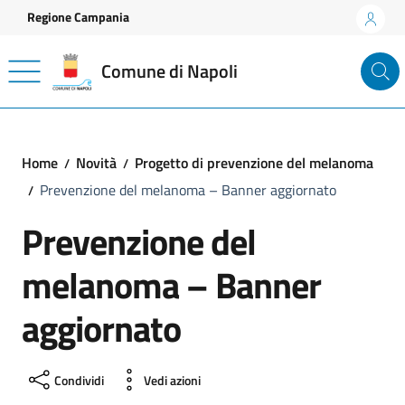
Vai ai contenuti
Vai al footer
Regione Campania
Comune di Napoli
Home
Novità
Progetto di prevenzione del melanoma
Prevenzione del melanoma – Banner aggiornato
Prevenzione del
melanoma – Banner
aggiornato
Condividi
Vedi azioni