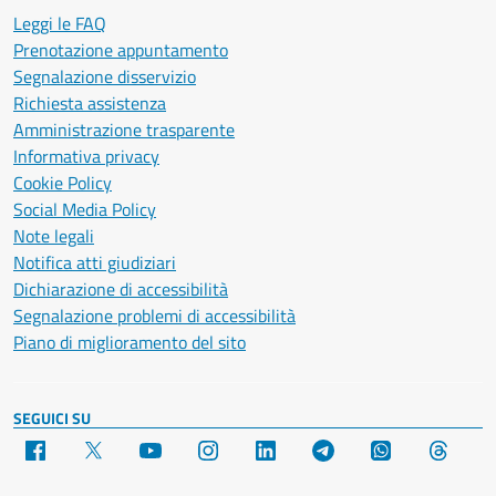
Leggi le FAQ
Prenotazione appuntamento
Segnalazione disservizio
Richiesta assistenza
Amministrazione trasparente
Informativa privacy
Cookie Policy
Social Media Policy
Note legali
Notifica atti giudiziari
Dichiarazione di accessibilità
Segnalazione problemi di accessibilità
Piano di miglioramento del sito
SEGUICI SU
Facebook
X
YouTube
Instagram
LinkedIn
Telegram
WhatsApp
Threa