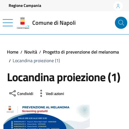
Vai ai contenuti
Vai al footer
Regione Campania
Comune di Napoli
Home
Novità
Progetto di prevenzione del melanoma
Locandina proiezione (1)
Locandina proiezione (1)
Condividi
Vedi azioni