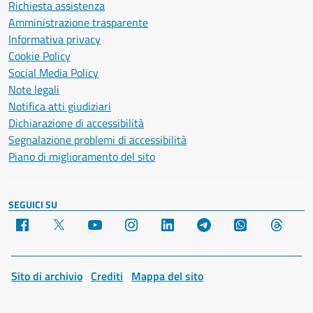
Richiesta assistenza
Amministrazione trasparente
Informativa privacy
Cookie Policy
Social Media Policy
Note legali
Notifica atti giudiziari
Dichiarazione di accessibilità
Segnalazione problemi di accessibilità
Piano di miglioramento del sito
SEGUICI SU
Facebook
X
YouTube
Instagram
LinkedIn
Telegram
WhatsApp
Threa
Sito di archivio
Crediti
Mappa del sito