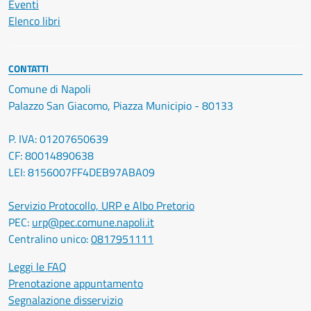
Eventi
Elenco libri
CONTATTI
Comune di Napoli
Palazzo San Giacomo, Piazza Municipio - 80133
P. IVA: 01207650639
CF: 80014890638
LEI: 8156007FF4DEB97ABA09
Servizio Protocollo, URP e Albo Pretorio
PEC:
urp@pec.comune.napoli.it
Centralino unico:
0817951111
Leggi le FAQ
Prenotazione appuntamento
Segnalazione disservizio