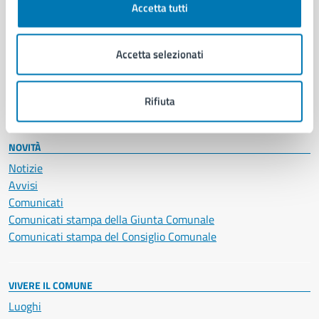
Accetta tutti
Educazione e formazione
Giustizia e sicurezza pubblica
Imprese e commercio
Accetta selezionati
Salute, benessere e assistenza
Servizi Cimiteriali
Vita lavorativa
Rifiuta
NOVITÀ
Notizie
Avvisi
Comunicati
Comunicati stampa della Giunta Comunale
Comunicati stampa del Consiglio Comunale
VIVERE IL COMUNE
Luoghi