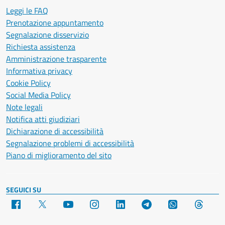
Leggi le FAQ
Prenotazione appuntamento
Segnalazione disservizio
Richiesta assistenza
Amministrazione trasparente
Informativa privacy
Cookie Policy
Social Media Policy
Note legali
Notifica atti giudiziari
Dichiarazione di accessibilità
Segnalazione problemi di accessibilità
Piano di miglioramento del sito
SEGUICI SU
Facebook
X
YouTube
Instagram
LinkedIn
Telegram
WhatsApp
Threa