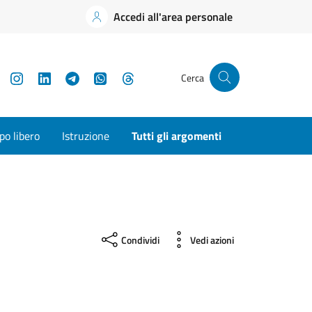
Accedi all'area personale
YouTube
Instagram
LinkedIn
Telegram
WhatsApp
Threads
Cerca
o libero
Istruzione
Tutti gli argomenti
Condividi
Vedi azioni