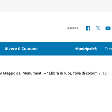
Facebook
X
Seguici su:
Vivere il Comune
Municipalità
Temp
l Maggio dei Monumenti – “Ebbra di luce, folle di colori”
12