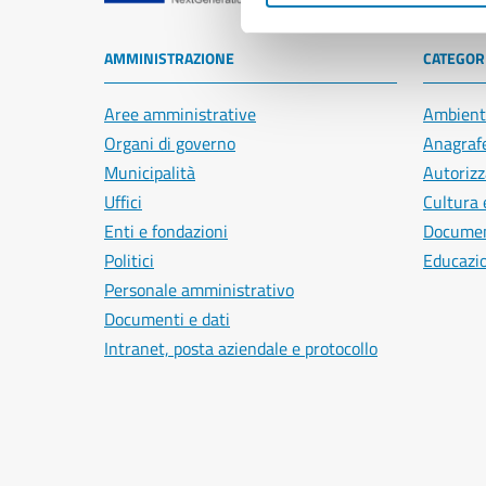
AMMINISTRAZIONE
CATEGORI
Aree amministrative
Ambient
Organi di governo
Anagrafe
Municipalità
Autorizz
Uffici
Cultura 
Enti e fondazioni
Document
Politici
Educazi
Personale amministrativo
Documenti e dati
Intranet, posta aziendale e protocollo