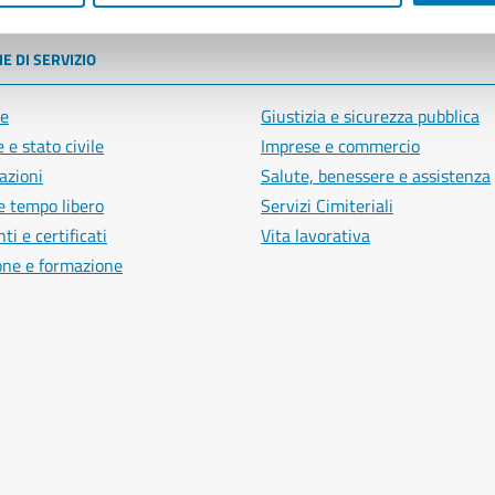
E DI SERVIZIO
e
Giustizia e sicurezza pubblica
 e stato civile
Imprese e commercio
azioni
Salute, benessere e assistenza
e tempo libero
Servizi Cimiteriali
i e certificati
Vita lavorativa
one e formazione