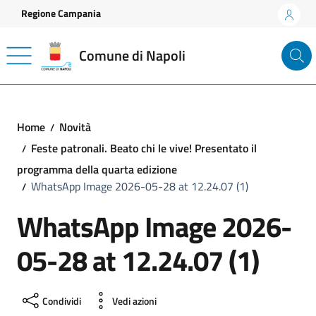
Vai ai contenuti
Vai al footer
Regione Campania
Comune di Napoli
Home
Novità
Feste patronali. Beato chi le vive! Presentato il
programma della quarta edizione
WhatsApp Image 2026-05-28 at 12.24.07 (1)
WhatsApp Image 2026-
05-28 at 12.24.07 (1)
Condividi
Vedi azioni