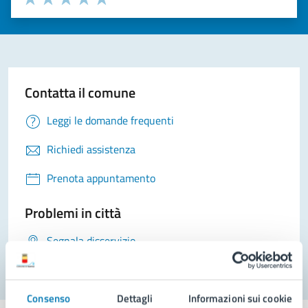
Valuta 1 stelle su 5
Valuta 2 stelle su 5
Valuta 3 stelle su 5
Valuta 4 stelle su 5
Valuta 5 stelle su 5
Contatta il comune
Leggi le domande frequenti
Richiedi assistenza
Prenota appuntamento
Problemi in città
Segnala disservizio
Consenso
Dettagli
Informazioni sui cookie