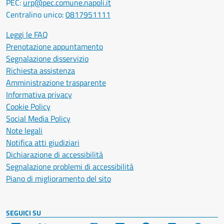
PEC:
urp@pec.comune.napoli.it
Centralino unico:
0817951111
Leggi le FAQ
Prenotazione appuntamento
Segnalazione disservizio
Richiesta assistenza
Amministrazione trasparente
Informativa privacy
Cookie Policy
Social Media Policy
Note legali
Notifica atti giudiziari
Dichiarazione di accessibilità
Segnalazione problemi di accessibilità
Piano di miglioramento del sito
SEGUICI SU