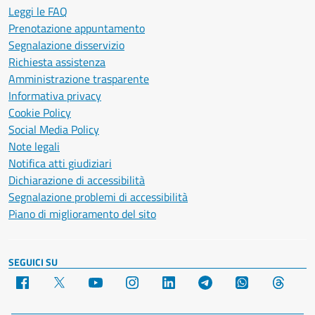
Leggi le FAQ
Prenotazione appuntamento
Segnalazione disservizio
Richiesta assistenza
Amministrazione trasparente
Informativa privacy
Cookie Policy
Social Media Policy
Note legali
Notifica atti giudiziari
Dichiarazione di accessibilità
Segnalazione problemi di accessibilità
Piano di miglioramento del sito
SEGUICI SU
Facebook
X
YouTube
Instagram
LinkedIn
Telegram
WhatsApp
Threa