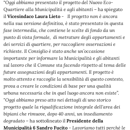
“
Oggi abbiamo presentato il progetto del Nuovo Eco-
Quartiere alla Municipalità e agli abitanti
– ha spiegato
il
Vicesindaco Laura Lieto
-
Il progetto non è ancora
nella sua versione definitiva, è stato presentato in questa
fase intermedia, che contiene le scelte di fondo da un
punto di vista formale, di metrature degli appartamenti e
dei servizi di quartiere, per raccogliere osservazioni e
richieste. Il Consiglio è stato anche un’occasione
importante per informare la Municipalità e gli abitanti
sul lavoro che il Comune sta facendo rispetto al tema delle
future assegnazioni degli appartamenti. Il progetto è
molto attento e raccoglie la sensibilità di questo contesto,
prova a creare le condizioni di base per una qualità
urbana necessaria che in quel luogo ancora non esiste
”.
"
Oggi abbiamo preso atto nei dettagli di uno storico
progetto quale la riqualificazione integrale dell'area dei
bipiani che rimuove, dopo 40 anni, un insediamento
degradato
– ha sottolineato il
Presidente della
Municipalità 6 Sandro Fucito
-
Lavoriamo tutti perché le