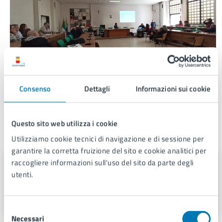
Consenso
Dettagli
Informazioni sui cookie
Questo sito web utilizza i cookie
A cura di
Utilizziamo cookie tecnici di navigazione e di sessione per
garantire la corretta fruizione del sito e cookie analitici per
raccogliere informazioni sull'uso del sito da parte degli
Servizio Comunicazione
Istituzionale e Portale Web
utenti.
Piazza Municipio 22, 80133
Selezione
Necessari
del