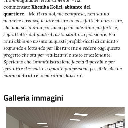
l’inimmaginabile, letteralmente
- ha
commentato
Xhesika Kolici, abitante del
quartiere
-
Molti tra noi, me compresa, non sanno
neanche cosa voglia dire vivere in case fatte di mura vere,
che non si sfaldino per un colpo accidentale più forte, e,
soprattutto, dal punto di vista sanitario più sicure. Per
anni abbiamo vissuto in questi prefabbricati di amianto
sognando e lottando per liberarcene e vedere oggi questo
progetto che sta per realizzarsi è stato emozionante.
Speriamo che l’Amministrazione faccia il possibile per
garantire il riscatto a quante più persone possibile che ne
hanno il diritto e lo meritano davvero
”.
Galleria immagini