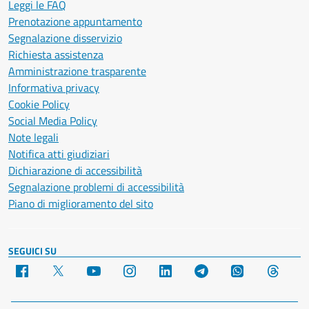
Leggi le FAQ
Prenotazione appuntamento
Segnalazione disservizio
Richiesta assistenza
Amministrazione trasparente
Informativa privacy
Cookie Policy
Social Media Policy
Note legali
Notifica atti giudiziari
Dichiarazione di accessibilità
Segnalazione problemi di accessibilità
Piano di miglioramento del sito
SEGUICI SU
Facebook
X
YouTube
Instagram
LinkedIn
Telegram
WhatsApp
Threa