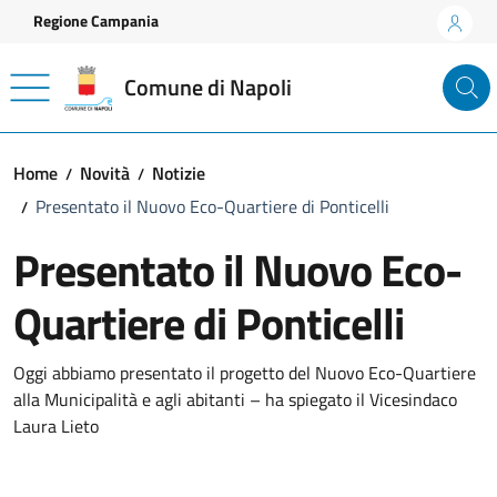
Vai ai contenuti
Vai al footer
Regione Campania
Comune di Napoli
Home
Novità
Notizie
Presentato il Nuovo Eco-Quartiere di Ponticelli
Presentato il Nuovo Eco-
Quartiere di Ponticelli
Dettagli della notizia
Oggi abbiamo presentato il progetto del Nuovo Eco-Quartiere
alla Municipalità e agli abitanti – ha spiegato il Vicesindaco
Laura Lieto