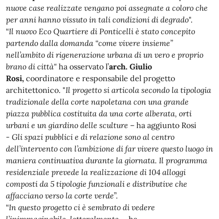
nuove case realizzate vengano poi assegnate a coloro che
per anni hanno vissuto in tali condizioni di degrado
".
“
Il nuovo Eco Quartiere di Ponticelli è stato concepito
partendo dalla domanda “come vivere insieme”
nell’ambito di rigenerazione urbana di un vero e proprio
brano di città"
ha osservato l’
arch. Giulio
Rosi,
coordinatore e responsabile del progetto
architettonico. "
Il progetto si articola secondo la tipologia
tradizionale della corte napoletana con una grande
piazza pubblica costituita da una corte alberata, orti
urbani e un giardino delle sculture
– ha aggiunto Rosi
-
Gli spazi pubblici e di relazione sono al centro
dell’intervento con l’ambizione di far vivere questo luogo in
maniera continuativa durante la giornata. Il programma
residenziale prevede la realizzazione di 104 alloggi
composti da 5 tipologie funzionali e distributive che
affacciano verso la corte verde
”.
“
In questo progetto ci è sembrato di vedere