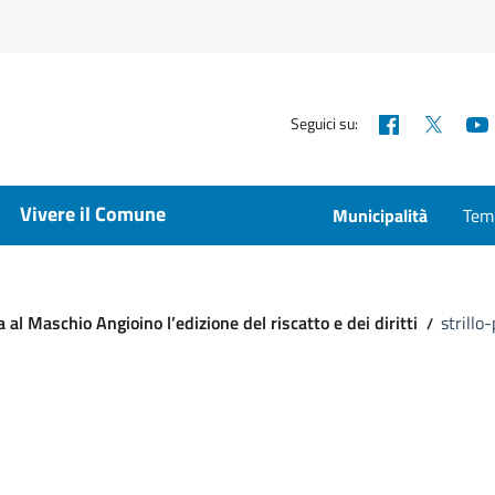
Facebook
X
Seguici su:
Vivere il Comune
Municipalità
Temp
al Maschio Angioino l’edizione del riscatto e dei diritti
strillo-