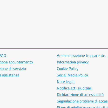
 FAQ
Amministrazione trasparente
zione appuntamento
Informativa privacy
ione disservizio
Cookie Policy
a assistenza
Social Media Policy
Note legali
Notifica atti giudiziari
Dichiarazione di accessibilità
Segnalazione problemi di access
Piano di miglioramento del sito