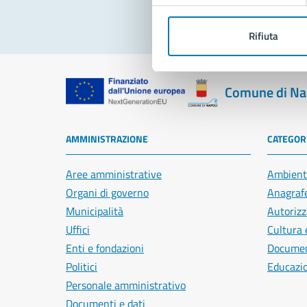
Rifiuta
Comune di Na
AMMINISTRAZIONE
CATEGORI
Aree amministrative
Ambient
Organi di governo
Anagrafe
Municipalità
Autorizz
Uffici
Cultura 
Enti e fondazioni
Document
Politici
Educazi
Personale amministrativo
Documenti e dati