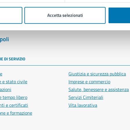
Accetta selezionati
poli
E DI SERVIZIO
e
Giustizia e sicurezza pubblica
 e stato civile
Imprese e commercio
azioni
Salute, benessere e assistenza
e tempo libero
Servizi Cimiteriali
i e certificati
Vita lavorativa
one e formazione