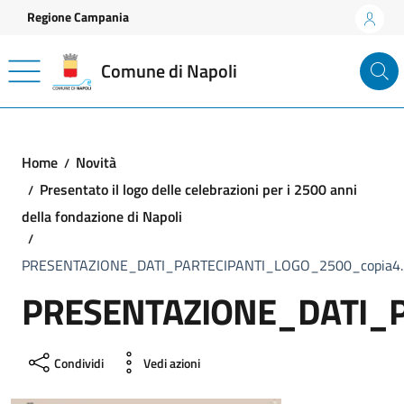
Vai ai contenuti
Vai al footer
Regione Campania
Comune di Napoli
Home
Novità
Presentato il logo delle celebrazioni per i 2500 anni
della fondazione di Napoli
PRESENTAZIONE_DATI_PARTECIPANTI_LOGO_2500_copia4.
PRESENTAZIONE_DATI_P
Condividi
Vedi azioni