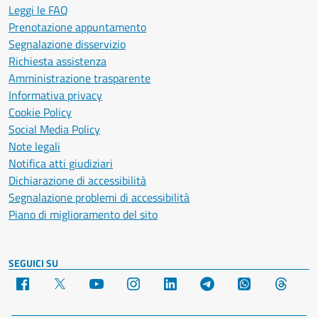
Leggi le FAQ
Prenotazione appuntamento
Segnalazione disservizio
Richiesta assistenza
Amministrazione trasparente
Informativa privacy
Cookie Policy
Social Media Policy
Note legali
Notifica atti giudiziari
Dichiarazione di accessibilità
Segnalazione problemi di accessibilità
Piano di miglioramento del sito
SEGUICI SU
Facebook
X
YouTube
Instagram
LinkedIn
Telegram
WhatsApp
Threa