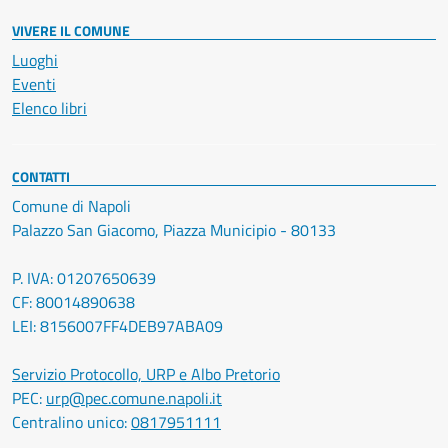
VIVERE IL COMUNE
Luoghi
Eventi
Elenco libri
CONTATTI
Comune di Napoli
Palazzo San Giacomo, Piazza Municipio - 80133
P. IVA: 01207650639
CF: 80014890638
LEI: 8156007FF4DEB97ABA09
Servizio Protocollo, URP e Albo Pretorio
PEC:
urp@pec.comune.napoli.it
Centralino unico:
0817951111