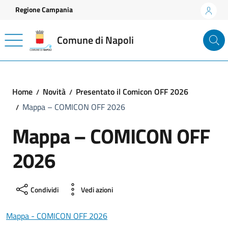
Vai ai contenuti
Vai al footer
Regione Campania
Comune di Napoli
Home
Novità
Presentato il Comicon OFF 2026
Mappa – COMICON OFF 2026
Mappa – COMICON OFF
2026
Condividi
Vedi azioni
Mappa - COMICON OFF 2026