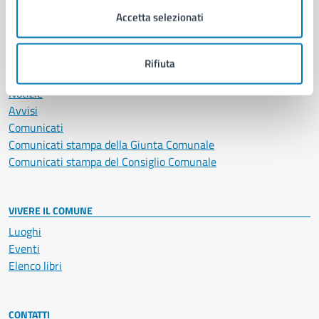
Servizi Cimiteriali
Accetta selezionati
Vita lavorativa
Rifiuta
NOVITÀ
Notizie
Avvisi
Comunicati
Comunicati stampa della Giunta Comunale
Comunicati stampa del Consiglio Comunale
VIVERE IL COMUNE
Luoghi
Eventi
Elenco libri
CONTATTI