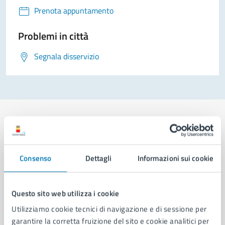
Prenota appuntamento
Problemi in città
Segnala disservizio
Comune di Napoli
Consenso
Dettagli
Informazioni sui cookie
AMMINISTRAZIONE
Questo sito web utilizza i cookie
Aree amministrative
Utilizziamo cookie tecnici di navigazione e di sessione per
Organi di governo
garantire la corretta fruizione del sito e cookie analitici per
Municipalità