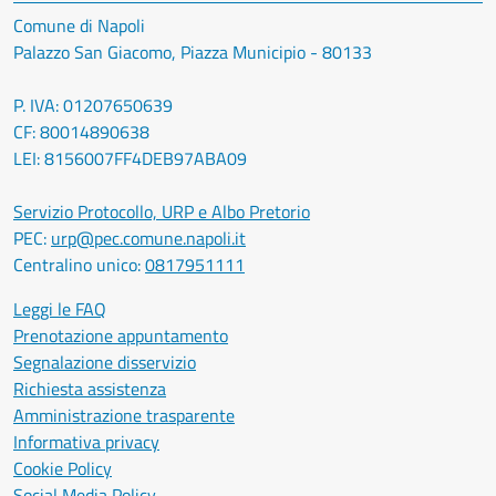
Comune di Napoli
Palazzo San Giacomo, Piazza Municipio - 80133
P. IVA: 01207650639
CF: 80014890638
LEI: 8156007FF4DEB97ABA09
Servizio Protocollo, URP e Albo Pretorio
PEC:
urp@pec.comune.napoli.it
Centralino unico:
0817951111
Leggi le FAQ
Prenotazione appuntamento
Segnalazione disservizio
Richiesta assistenza
Amministrazione trasparente
Informativa privacy
Cookie Policy
Social Media Policy