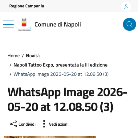
Vai ai contenuti
Vai al footer
Regione Campania
Comune di Napoli
Home
Novità
Napoli Tattoo Expo, presentata la III edizione
WhatsApp Image 2026-05-20 at 12.08.50 (3)
WhatsApp Image 2026-
05-20 at 12.08.50 (3)
Condividi
Vedi azioni