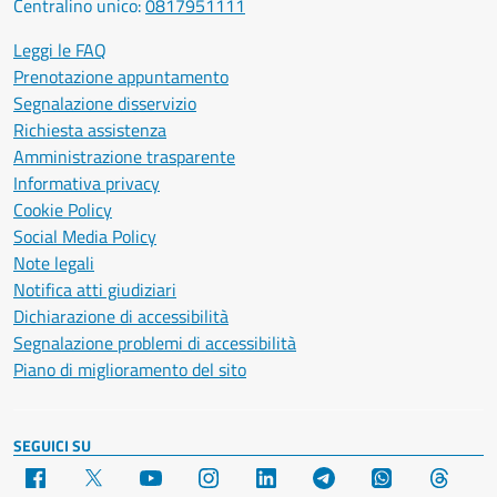
Centralino unico:
0817951111
Leggi le FAQ
Prenotazione appuntamento
Segnalazione disservizio
Richiesta assistenza
Amministrazione trasparente
Informativa privacy
Cookie Policy
Social Media Policy
Note legali
Notifica atti giudiziari
Dichiarazione di accessibilità
Segnalazione problemi di accessibilità
Piano di miglioramento del sito
SEGUICI SU
Facebook
X
YouTube
Instagram
LinkedIn
Telegram
WhatsApp
Threa