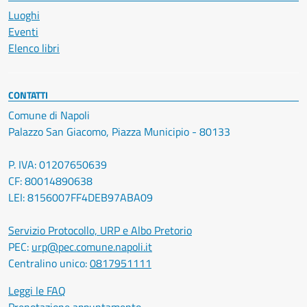
Luoghi
Eventi
Elenco libri
CONTATTI
Comune di Napoli
Palazzo San Giacomo, Piazza Municipio - 80133
P. IVA: 01207650639
CF: 80014890638
LEI: 8156007FF4DEB97ABA09
Servizio Protocollo, URP e Albo Pretorio
PEC:
urp@pec.comune.napoli.it
Centralino unico:
0817951111
Leggi le FAQ