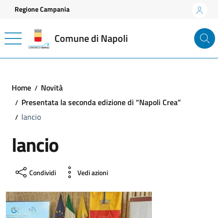
Vai ai contenuti
Vai al footer
Regione Campania
Comune di Napoli
Home
Novità
Presentata la seconda edizione di “Napoli Crea”
lancio
lancio
Condividi
Vedi azioni