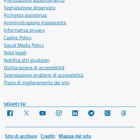
Prenotazione appuntamento
Segnalazione disservizio
Richiesta assistenza
Amministrazione trasparente
Informativa privacy
Cookie Policy
Social Media Policy
Note legali
Notifica atti giudiziari
Dichiarazione di accessibilità
Segnalazione problemi di accessibilità
Piano di miglioramento del sito
SEGUICI SU
Facebook
X
YouTube
Instagram
LinkedIn
Telegram
WhatsApp
Threa
Sito di archivio
Crediti
Mappa del sito