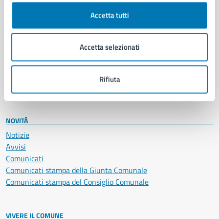
Cultura e tempo libero
Accetta tutti
Documenti e certificati
Educazione e formazione
Giustizia e sicurezza pubblica
Accetta selezionati
Imprese e commercio
Salute, benessere e assistenza
Servizi Cimiteriali
Rifiuta
Vita lavorativa
NOVITÀ
Notizie
Avvisi
Comunicati
Comunicati stampa della Giunta Comunale
Comunicati stampa del Consiglio Comunale
VIVERE IL COMUNE