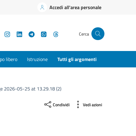
Accedi all'area personale
YouTube
Instagram
LinkedIn
Telegram
WhatsApp
Threads
Cerca
o libero
Istruzione
Tutti gli argomenti
 2026-05-25 at 13.29.18 (2)
Condividi
Vedi azioni