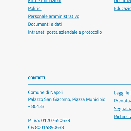
Enti e fondazioni
Document
Politici
Educazi
Personale amministrativo
Documenti e dati
Intranet, posta aziendale e protocollo
CONTATTI
Comune di Napoli
Leggi le
Palazzo San Giacomo, Piazza Municipio
Prenota
- 80133
Segnalaz
Richiest
P. IVA: 01207650639
CF: 80014890638