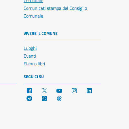
Comunale
Comunicati stampa del Consiglio
Comunale
VIVERE IL COMUNE
Luoghi
Eventi
Elenco libri
SEGUICI SU
Facebook
X
YouTube
Instagram
LinkedIn
Telegram
WhatsApp
Threads