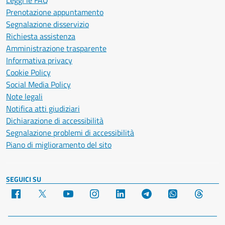
Leggi le FAQ
Prenotazione appuntamento
Segnalazione disservizio
Richiesta assistenza
Amministrazione trasparente
Informativa privacy
Cookie Policy
Social Media Policy
Note legali
Notifica atti giudiziari
Dichiarazione di accessibilità
Segnalazione problemi di accessibilità
Piano di miglioramento del sito
SEGUICI SU
Facebook
X
YouTube
Instagram
LinkedIn
Telegram
WhatsApp
Threa