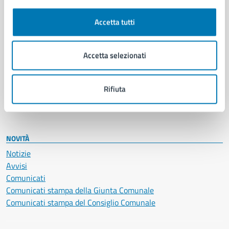
Autorizzazioni
Cultura e tempo libero
Accetta tutti
Documenti e certificati
Educazione e formazione
Giustizia e sicurezza pubblica
Accetta selezionati
Imprese e commercio
Salute, benessere e assistenza
Rifiuta
Servizi Cimiteriali
Vita lavorativa
NOVITÀ
Notizie
Avvisi
Comunicati
Comunicati stampa della Giunta Comunale
Comunicati stampa del Consiglio Comunale