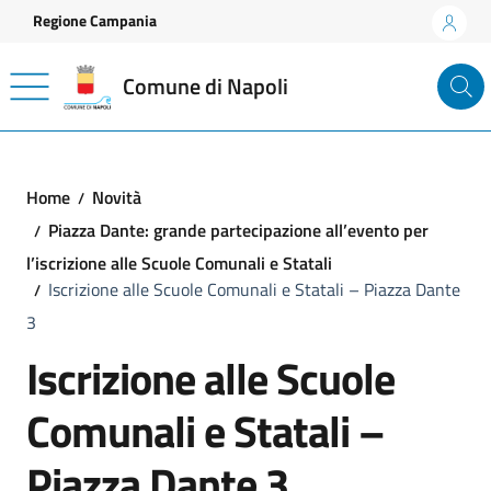
Vai ai contenuti
Vai al footer
Regione Campania
Comune di Napoli
Home
Novità
Piazza Dante: grande partecipazione all’evento per
l’iscrizione alle Scuole Comunali e Statali
Iscrizione alle Scuole Comunali e Statali – Piazza Dante
3
Iscrizione alle Scuole
Comunali e Statali –
Piazza Dante 3