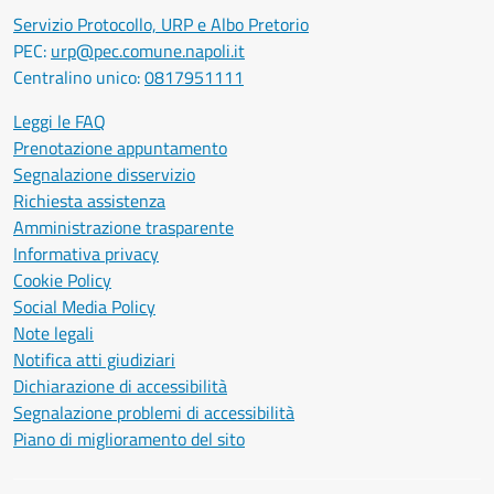
Servizio Protocollo, URP e Albo Pretorio
PEC:
urp@pec.comune.napoli.it
Centralino unico:
0817951111
Leggi le FAQ
Prenotazione appuntamento
Segnalazione disservizio
Richiesta assistenza
Amministrazione trasparente
Informativa privacy
Cookie Policy
Social Media Policy
Note legali
Notifica atti giudiziari
Dichiarazione di accessibilità
Segnalazione problemi di accessibilità
Piano di miglioramento del sito