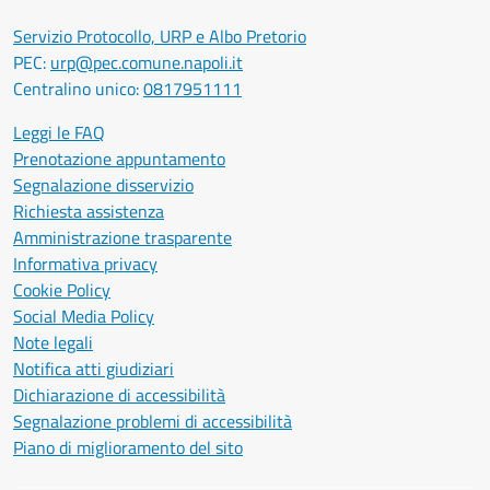
Servizio Protocollo, URP e Albo Pretorio
PEC:
urp@pec.comune.napoli.it
Centralino unico:
0817951111
Leggi le FAQ
Prenotazione appuntamento
Segnalazione disservizio
Richiesta assistenza
Amministrazione trasparente
Informativa privacy
Cookie Policy
Social Media Policy
Note legali
Notifica atti giudiziari
Dichiarazione di accessibilità
Segnalazione problemi di accessibilità
Piano di miglioramento del sito