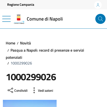
Vai ai contenuti
Vai al footer
Regione Campania
Comune di Napoli
Home
Novità
Pasqua a Napoli: record di presenze e servizi
potenziati
1000299026
1000299026
Condividi
Vedi azioni