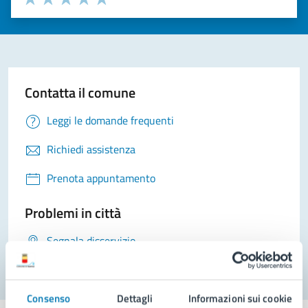
Valuta 1 stelle su 5
Valuta 2 stelle su 5
Valuta 3 stelle su 5
Valuta 4 stelle su 5
Valuta 5 stelle su 5
Contatta il comune
Leggi le domande frequenti
Richiedi assistenza
Prenota appuntamento
Problemi in città
Segnala disservizio
Consenso
Dettagli
Informazioni sui cookie