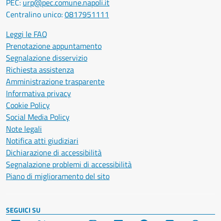
PEC:
urp@pec.comune.napoli.it
Centralino unico:
0817951111
Leggi le FAQ
Prenotazione appuntamento
Segnalazione disservizio
Richiesta assistenza
Amministrazione trasparente
Informativa privacy
Cookie Policy
Social Media Policy
Note legali
Notifica atti giudiziari
Dichiarazione di accessibilità
Segnalazione problemi di accessibilità
Piano di miglioramento del sito
SEGUICI SU