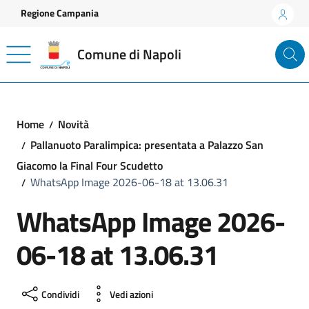
Vai ai contenuti
Vai al footer
Regione Campania
Comune di Napoli
Home
Novità
Pallanuoto Paralimpica: presentata a Palazzo San
Giacomo la Final Four Scudetto
WhatsApp Image 2026-06-18 at 13.06.31
WhatsApp Image 2026-
06-18 at 13.06.31
Condividi
Vedi azioni