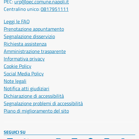
PEC:
urp@pec.comune.napoli.it
Centralino unico:
0817951111
Leggi le FAQ
Prenotazione appuntamento
Segnalazione disservizio
Richiesta assistenza
Amministrazione trasparente
Informativa privacy
Cookie Policy
Social Media Policy
Note legali
Notifica atti giudiziari
Dichiarazione di accessibilità
Segnalazione problemi di accessibilità
Piano di miglioramento del sito
SEGUICI SU