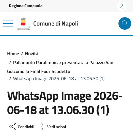
Vai ai contenuti
Vai al footer
Regione Campania
Comune di Napoli
Home
Novità
Pallanuoto Paralimpica: presentata a Palazzo San
Giacomo la Final Four Scudetto
WhatsApp Image 2026-06-18 at 13.06.30 (1)
WhatsApp Image 2026-
06-18 at 13.06.30 (1)
Condividi
Vedi azioni