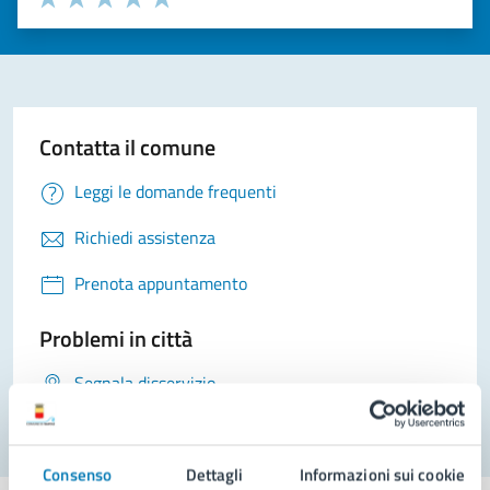
Valuta 1 stelle su 5
Valuta 2 stelle su 5
Valuta 3 stelle su 5
Valuta 4 stelle su 5
Valuta 5 stelle su 5
Contatta il comune
Leggi le domande frequenti
Richiedi assistenza
Prenota appuntamento
Problemi in città
Segnala disservizio
Consenso
Dettagli
Informazioni sui cookie