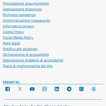
Prenotazione appuntamento
Segnalazione disservizio
Richiesta assistenza
Amministrazione trasparente
Informativa privacy
Cookie Policy
Social Media Policy
Note legali
Notifica atti giudiziari
Dichiarazione di accessibilità
Segnalazione problemi di accessibilità
Piano di miglioramento del sito
SEGUICI SU
Facebook
X
YouTube
Instagram
LinkedIn
Telegram
WhatsApp
Threa