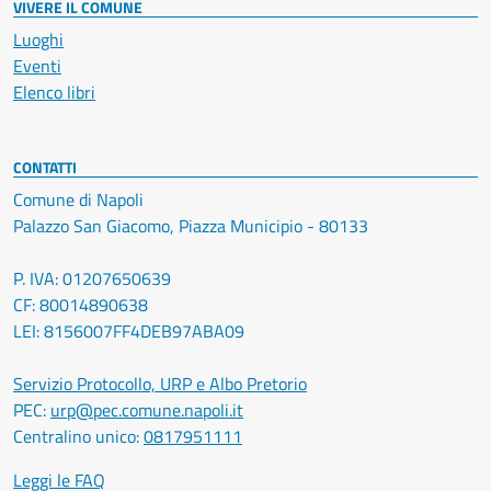
VIVERE IL COMUNE
Luoghi
Eventi
Elenco libri
CONTATTI
Comune di Napoli
Palazzo San Giacomo, Piazza Municipio - 80133
P. IVA: 01207650639
CF: 80014890638
LEI: 8156007FF4DEB97ABA09
Servizio Protocollo, URP e Albo Pretorio
PEC:
urp@pec.comune.napoli.it
Centralino unico:
0817951111
Leggi le FAQ