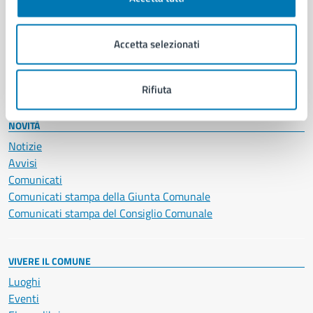
Giustizia e sicurezza pubblica
Imprese e commercio
Accetta selezionati
Salute, benessere e assistenza
Servizi Cimiteriali
Vita lavorativa
Rifiuta
NOVITÀ
Notizie
Avvisi
Comunicati
Comunicati stampa della Giunta Comunale
Comunicati stampa del Consiglio Comunale
VIVERE IL COMUNE
Luoghi
Eventi