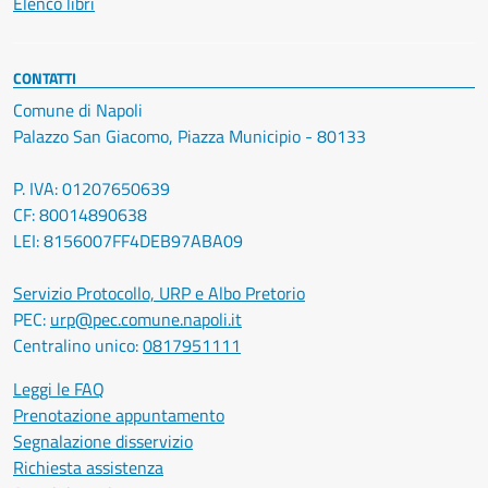
Elenco libri
CONTATTI
Comune di Napoli
Palazzo San Giacomo, Piazza Municipio - 80133
P. IVA: 01207650639
CF: 80014890638
LEI: 8156007FF4DEB97ABA09
Servizio Protocollo, URP e Albo Pretorio
PEC:
urp@pec.comune.napoli.it
Centralino unico:
0817951111
Leggi le FAQ
Prenotazione appuntamento
Segnalazione disservizio
Richiesta assistenza