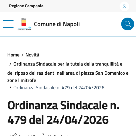
Vai ai contenuti
Vai al footer
Regione Campania
Comune di Napoli
Home
Novità
Ordinanza Sindacale per la tutela della tranquillità e
del riposo dei residenti nell’area di piazza San Domenico e
zone limitrofe
Ordinanza Sindacale n. 479 del 24/04/2026
Ordinanza Sindacale n.
479 del 24/04/2026