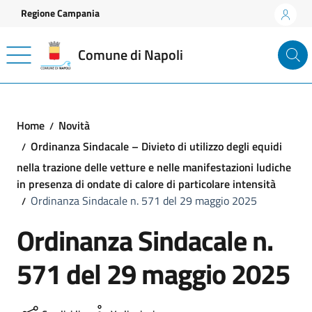
Vai ai contenuti
Vai al footer
Regione Campania
Comune di Napoli
Home
Novità
Ordinanza Sindacale – Divieto di utilizzo degli equidi
nella trazione delle vetture e nelle manifestazioni ludiche
in presenza di ondate di calore di particolare intensità
Ordinanza Sindacale n. 571 del 29 maggio 2025
Ordinanza Sindacale n.
571 del 29 maggio 2025