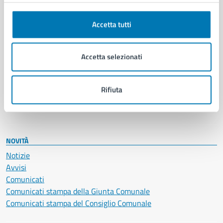
Autorizzazioni
Cultura e tempo libero
Accetta tutti
Documenti e certificati
Educazione e formazione
Accetta selezionati
Giustizia e sicurezza pubblica
Imprese e commercio
Salute, benessere e assistenza
Rifiuta
Servizi Cimiteriali
Vita lavorativa
NOVITÀ
Notizie
Avvisi
Comunicati
Comunicati stampa della Giunta Comunale
Comunicati stampa del Consiglio Comunale