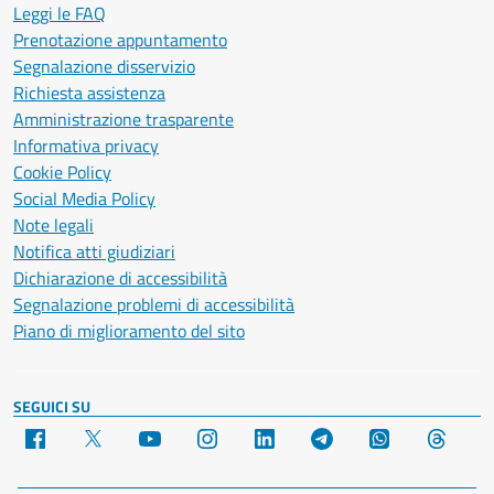
Leggi le FAQ
Prenotazione appuntamento
Segnalazione disservizio
Richiesta assistenza
Amministrazione trasparente
Informativa privacy
Cookie Policy
Social Media Policy
Note legali
Notifica atti giudiziari
Dichiarazione di accessibilità
Segnalazione problemi di accessibilità
Piano di miglioramento del sito
SEGUICI SU
Facebook
X
YouTube
Instagram
LinkedIn
Telegram
WhatsApp
Threa