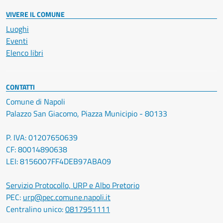
VIVERE IL COMUNE
Luoghi
Eventi
Elenco libri
CONTATTI
Comune di Napoli
Palazzo San Giacomo, Piazza Municipio - 80133
P. IVA: 01207650639
CF: 80014890638
LEI: 8156007FF4DEB97ABA09
Servizio Protocollo, URP e Albo Pretorio
PEC:
urp@pec.comune.napoli.it
Centralino unico:
0817951111