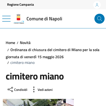
Vai ai contenuti
Vai al footer
Regione Campania
Comune di Napoli
Home
Novità
Ordinanza di chiusura del cimitero di Miano per la sola
giornata di venerdì 15 maggio 2026
cimitero miano
cimitero miano
Condividi
Vedi azioni