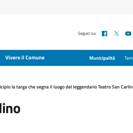
Facebook
X
Seguici su:
Vivere il Comune
Municipalità
Temp
cipio la targa che segna il luogo del leggendario Teatro San Carli
lino