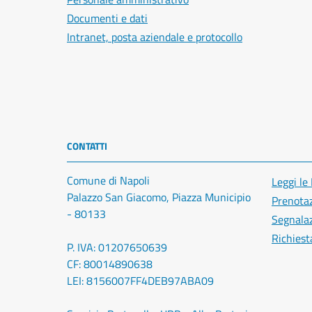
Documenti e dati
Intranet, posta aziendale e protocollo
CONTATTI
Comune di Napoli
Leggi le
Palazzo San Giacomo, Piazza Municipio
Prenota
- 80133
Segnalaz
Richiest
P. IVA: 01207650639
CF: 80014890638
LEI: 8156007FF4DEB97ABA09