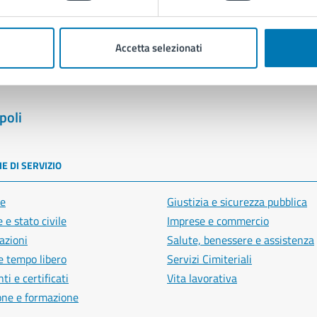
Segnala disservizio
Accetta selezionati
poli
E DI SERVIZIO
e
Giustizia e sicurezza pubblica
 e stato civile
Imprese e commercio
azioni
Salute, benessere e assistenza
e tempo libero
Servizi Cimiteriali
i e certificati
Vita lavorativa
one e formazione