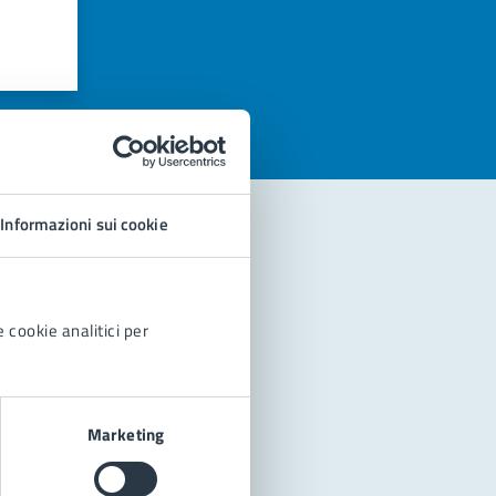
azioni
Informazioni sui cookie
 cookie analitici per
Marketing