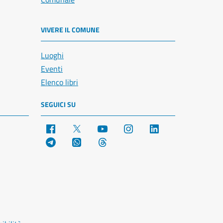
VIVERE IL COMUNE
Luoghi
Eventi
Elenco libri
SEGUICI SU
Facebook
X
YouTube
Instagram
LinkedIn
Telegram
WhatsApp
Threads