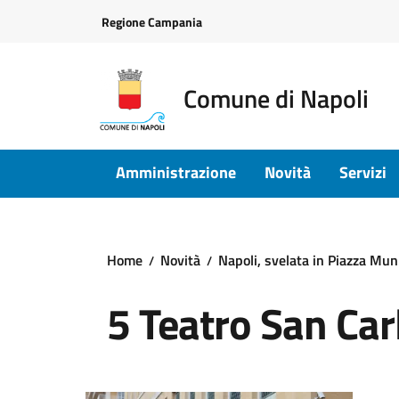
Vai ai contenuti
Vai al footer
Regione Campania
Comune di Napoli
Amministrazione
Novità
Servizi
Home
Novità
Napoli, svelata in Piazza Muni
5 Teatro San Car