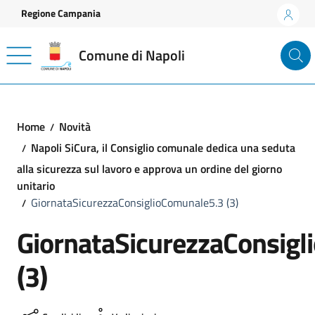
Vai ai contenuti
Vai al footer
Regione Campania
Comune di Napoli
Home
Novità
Napoli SiCura, il Consiglio comunale dedica una seduta
alla sicurezza sul lavoro e approva un ordine del giorno
unitario
GiornataSicurezzaConsiglioComunale5.3 (3)
GiornataSicurezzaConsig
(3)