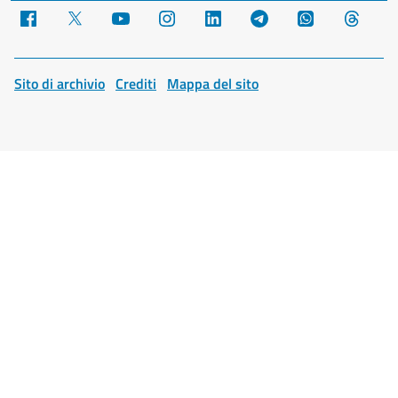
Facebook
X
YouTube
Instagram
LinkedIn
Telegram
WhatsApp
Threa
Sito di archivio
Crediti
Mappa del sito