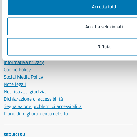
PEC:
urp@pec.comune.napoli.it
Accetta tutti
Centralino unico:
0817951111
Leggi le FAQ
Accetta selezionati
Prenotazione appuntamento
Segnalazione disservizio
Rifiuta
Richiesta assistenza
Amministrazione trasparente
Informativa privacy
Cookie Policy
Social Media Policy
Note legali
Notifica atti giudiziari
Dichiarazione di accessibilità
Segnalazione problemi di accessibilità
Piano di miglioramento del sito
SEGUICI SU