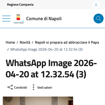
Vai ai contenuti
Vai al footer
Regione Campania
Comune di Napoli
Home
Novità
Napoli si prepara ad abbracciare il Papa
WhatsApp Image 2026-04-20 at 12.32.54 (3)
WhatsApp Image 2026-
04-20 at 12.32.54 (3)
Condividi
Vedi azioni