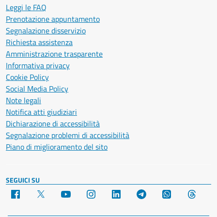
Leggi le FAQ
Prenotazione appuntamento
Segnalazione disservizio
Richiesta assistenza
Amministrazione trasparente
Informativa privacy
Cookie Policy
Social Media Policy
Note legali
Notifica atti giudiziari
Dichiarazione di accessibilità
Segnalazione problemi di accessibilità
Piano di miglioramento del sito
SEGUICI SU
Facebook
X
YouTube
Instagram
LinkedIn
Telegram
WhatsApp
Threa