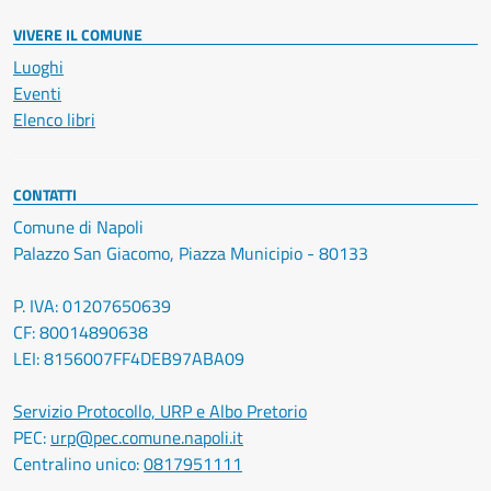
VIVERE IL COMUNE
Luoghi
Eventi
Elenco libri
CONTATTI
Comune di Napoli
Palazzo San Giacomo, Piazza Municipio - 80133
P. IVA: 01207650639
CF: 80014890638
LEI: 8156007FF4DEB97ABA09
Servizio Protocollo, URP e Albo Pretorio
PEC:
urp@pec.comune.napoli.it
Centralino unico:
0817951111