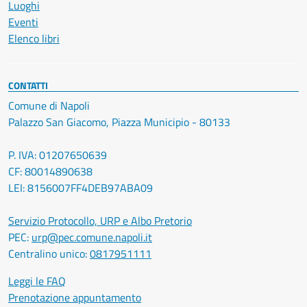
Luoghi
Eventi
Elenco libri
CONTATTI
Comune di Napoli
Palazzo San Giacomo, Piazza Municipio - 80133
P. IVA: 01207650639
CF: 80014890638
LEI: 8156007FF4DEB97ABA09
Servizio Protocollo, URP e Albo Pretorio
PEC:
urp@pec.comune.napoli.it
Centralino unico:
0817951111
Leggi le FAQ
Prenotazione appuntamento