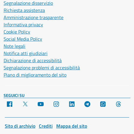
Segnalazione disservizio
Richiesta assistenza
Amministrazione trasparente
Informativa privacy
Cookie Policy
Social Media Policy
Note legali
Notifica atti giudiziari
Dichiarazione di accessibilità
Segnalazione problemi di accessibilità
Piano di miglioramento del sito
SEGUICI SU
Facebook
X
YouTube
Instagram
LinkedIn
Telegram
WhatsApp
Threa
Sito di archivio
Crediti
Mappa del sito