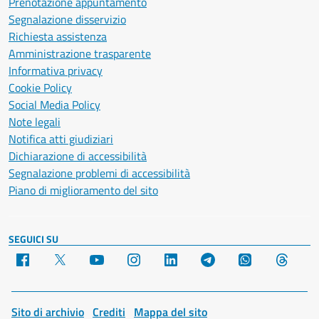
Prenotazione appuntamento
Segnalazione disservizio
Richiesta assistenza
Amministrazione trasparente
Informativa privacy
Cookie Policy
Social Media Policy
Note legali
Notifica atti giudiziari
Dichiarazione di accessibilità
Segnalazione problemi di accessibilità
Piano di miglioramento del sito
SEGUICI SU
Facebook
X
YouTube
Instagram
LinkedIn
Telegram
WhatsApp
Threa
Sito di archivio
Crediti
Mappa del sito