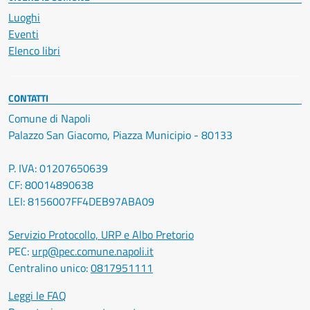
Luoghi
Eventi
Elenco libri
CONTATTI
Comune di Napoli
Palazzo San Giacomo, Piazza Municipio - 80133
P. IVA: 01207650639
CF: 80014890638
LEI: 8156007FF4DEB97ABA09
Servizio Protocollo, URP e Albo Pretorio
PEC:
urp@pec.comune.napoli.it
Centralino unico:
0817951111
Leggi le FAQ