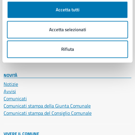
Cultura e tempo libero
Accetta tutti
Documenti e certificati
Educazione e formazione
Giustizia e sicurezza pubblica
Accetta selezionati
Imprese e commercio
Salute, benessere e assistenza
Servizi Cimiteriali
Rifiuta
Vita lavorativa
NOVITÀ
Notizie
Avvisi
Comunicati
Comunicati stampa della Giunta Comunale
Comunicati stampa del Consiglio Comunale
VIVERE IL COMUNE