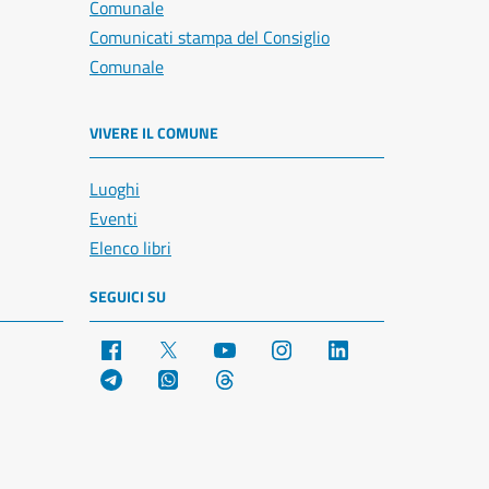
Comunale
Comunicati stampa del Consiglio
Comunale
VIVERE IL COMUNE
Luoghi
Eventi
Elenco libri
SEGUICI SU
Facebook
X
YouTube
Instagram
LinkedIn
Telegram
WhatsApp
Threads