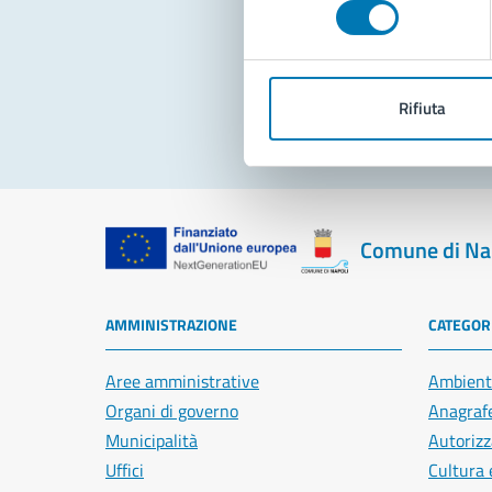
consenso
Pro
Rifiuta
Comune di Na
AMMINISTRAZIONE
CATEGORI
Aree amministrative
Ambient
Organi di governo
Anagrafe
Municipalità
Autorizz
Uffici
Cultura 