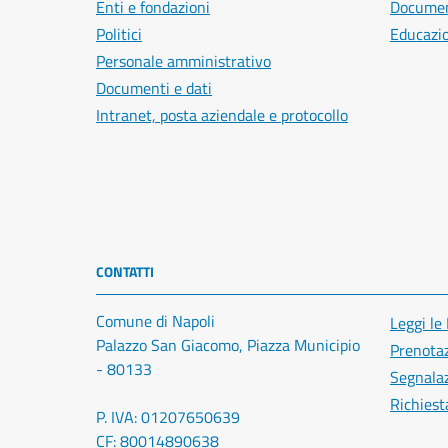
Enti e fondazioni
Document
Politici
Educazi
Personale amministrativo
Documenti e dati
Intranet, posta aziendale e protocollo
CONTATTI
Comune di Napoli
Leggi le
Palazzo San Giacomo, Piazza Municipio
Prenota
- 80133
Segnalaz
Richiest
P. IVA: 01207650639
CF: 80014890638