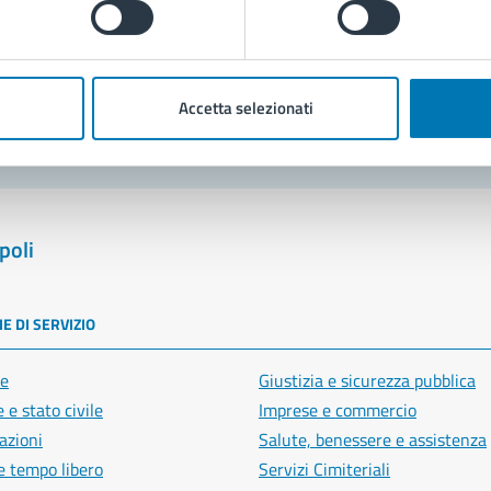
blemi in città
Segnala disservizio
Accetta selezionati
poli
E DI SERVIZIO
e
Giustizia e sicurezza pubblica
 e stato civile
Imprese e commercio
azioni
Salute, benessere e assistenza
e tempo libero
Servizi Cimiteriali