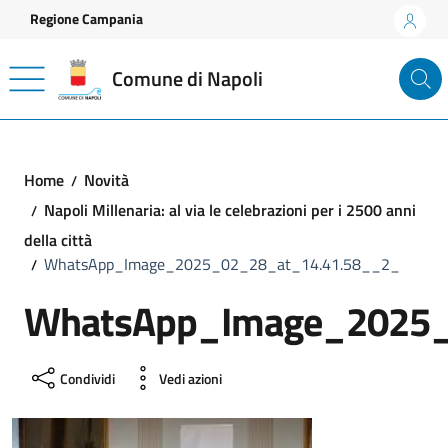
Vai ai contenuti
Vai al footer
Regione Campania
Comune di Napoli
Home
Novità
Napoli Millenaria: al via le celebrazioni per i 2500 anni
della città
WhatsApp_Image_2025_02_28_at_14.41.58__2_
WhatsApp_Image_2025_
Condividi
Vedi azioni