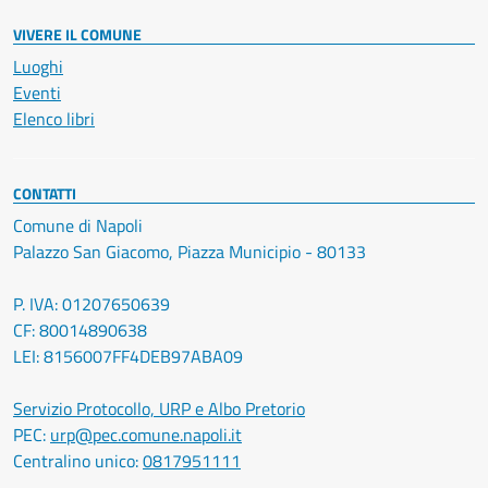
VIVERE IL COMUNE
Luoghi
Eventi
Elenco libri
CONTATTI
Comune di Napoli
Palazzo San Giacomo, Piazza Municipio - 80133
P. IVA: 01207650639
CF: 80014890638
LEI: 8156007FF4DEB97ABA09
Servizio Protocollo, URP e Albo Pretorio
PEC:
urp@pec.comune.napoli.it
Centralino unico:
0817951111