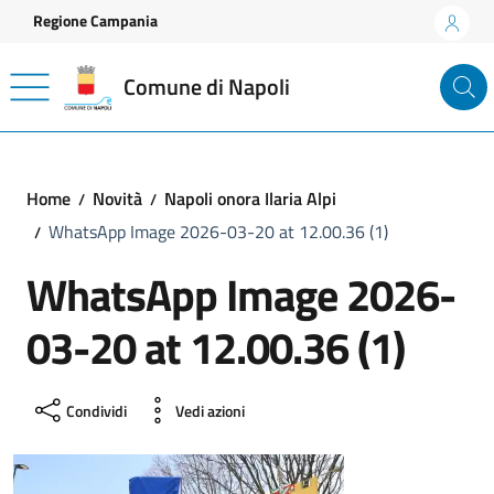
Vai ai contenuti
Vai al footer
Regione Campania
Comune di Napoli
Home
Novità
Napoli onora Ilaria Alpi
WhatsApp Image 2026-03-20 at 12.00.36 (1)
WhatsApp Image 2026-
03-20 at 12.00.36 (1)
Condividi
Vedi azioni