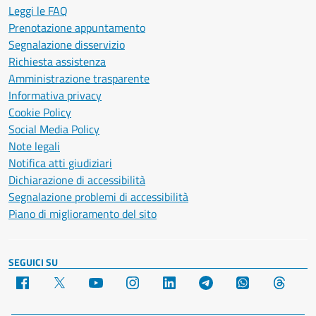
Leggi le FAQ
Prenotazione appuntamento
Segnalazione disservizio
Richiesta assistenza
Amministrazione trasparente
Informativa privacy
Cookie Policy
Social Media Policy
Note legali
Notifica atti giudiziari
Dichiarazione di accessibilità
Segnalazione problemi di accessibilità
Piano di miglioramento del sito
SEGUICI SU
Facebook
X
YouTube
Instagram
LinkedIn
Telegram
WhatsApp
Threa