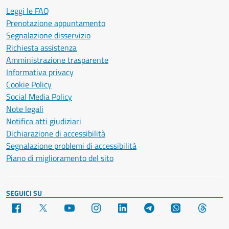
Leggi le FAQ
Prenotazione appuntamento
Segnalazione disservizio
Richiesta assistenza
Amministrazione trasparente
Informativa privacy
Cookie Policy
Social Media Policy
Note legali
Notifica atti giudiziari
Dichiarazione di accessibilità
Segnalazione problemi di accessibilità
Piano di miglioramento del sito
SEGUICI SU
Facebook
X
YouTube
Instagram
LinkedIn
Telegram
WhatsApp
Threa