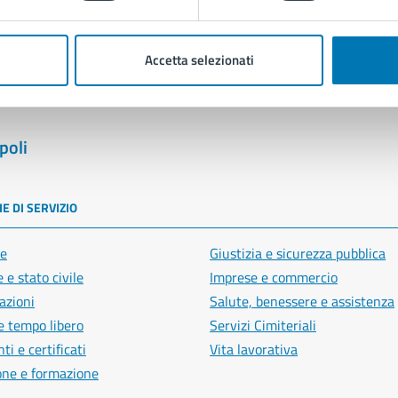
Segnala disservizio
Accetta selezionati
poli
E DI SERVIZIO
e
Giustizia e sicurezza pubblica
 e stato civile
Imprese e commercio
azioni
Salute, benessere e assistenza
e tempo libero
Servizi Cimiteriali
i e certificati
Vita lavorativa
one e formazione