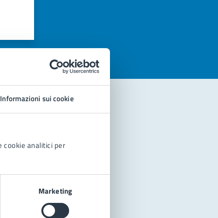
azioni
Informazioni sui cookie
 cookie analitici per
Marketing