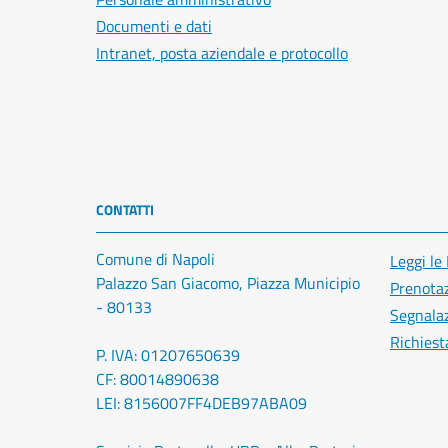
Documenti e dati
Intranet, posta aziendale e protocollo
CONTATTI
Comune di Napoli
Leggi le
Palazzo San Giacomo, Piazza Municipio
Prenota
- 80133
Segnalaz
Richiest
P. IVA: 01207650639
CF: 80014890638
LEI: 8156007FF4DEB97ABA09