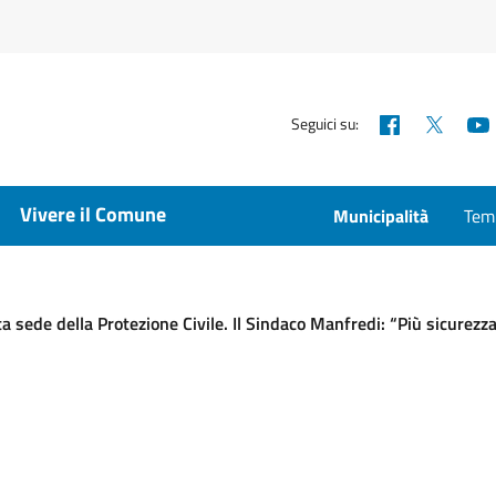
Facebook
X
Seguici su:
Vivere il Comune
Municipalità
Temp
a sede della Protezione Civile. Il Sindaco Manfredi: “Più sicurezza 