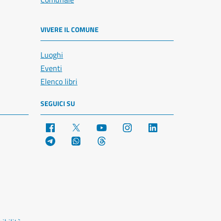
VIVERE IL COMUNE
Luoghi
Eventi
Elenco libri
SEGUICI SU
Facebook
X
YouTube
Instagram
LinkedIn
Telegram
WhatsApp
Threads